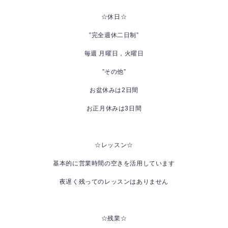
☆休日☆
”完全週休二日制”
毎週 月曜日，火曜日
”その他”
お盆休みは2日間
お正月休みは3日間
☆レッスン☆
基本的に営業時間の空きを活用しています
夜遅く残ってのレッスンはありません
☆残業☆