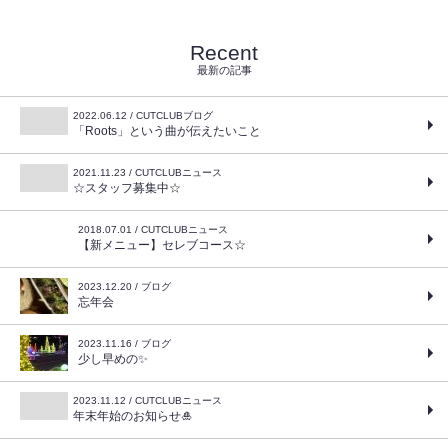
Recent
最新の記事
2022.06.12 / CUTCLUBブログ
「Roots」という曲が伝えたいこと
2021.11.23 / CUTCLUBニュース
☆スタッフ募集中☆
2018.07.01 / CUTCLUBニュース
【新メニュー】セレブコース☆
2023.12.20 / ブログ
忘年会
2023.11.16 / ブログ
少し早めの✨
2023.11.12 / CUTCLUBニュース
年末年始のお知らせ🎍