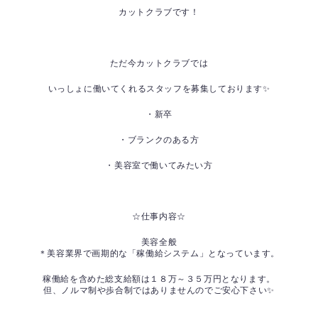
カットクラブです！
ただ今カットクラブでは
いっしょに働いてくれるスタッフを募集しております✨
・新卒
・ブランクのある方
・美容室で働いてみたい方
☆仕事内容☆
美容全般
＊美容業界で画期的な「稼働給システム」となっています。
稼働給を含めた総支給額は１８万～３５万円となります。
但、ノルマ制や歩合制ではありませんのでご安心下さい✨