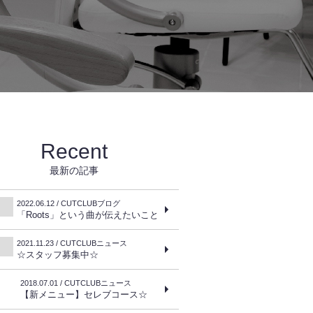
Recent
最新の記事
2022.06.12 / CUTCLUBブログ
「Roots」という曲が伝えたいこと
2021.11.23 / CUTCLUBニュース
☆スタッフ募集中☆
2018.07.01 / CUTCLUBニュース
【新メニュー】セレブコース☆