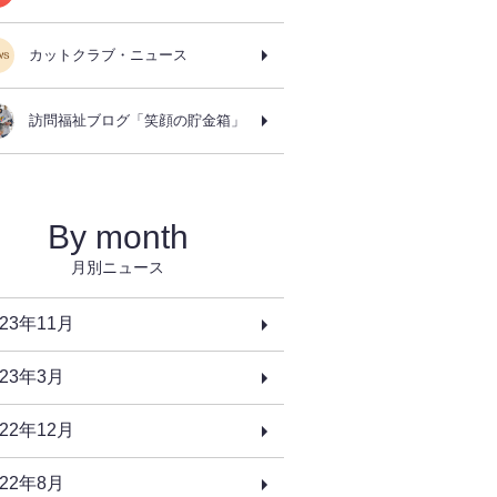
カットクラブ・ニュース
訪問福祉ブログ「笑顔の貯金箱」
By month
月別ニュース
023年11月
023年3月
022年12月
022年8月