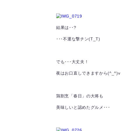
結果は･･?
･･･不運な撃チン(T_T)
でも･･･大丈夫！
夜はお口直しできますから(^_^)v
鶏割烹「春日」の大将も
美味しいと認めたグルメ･･･