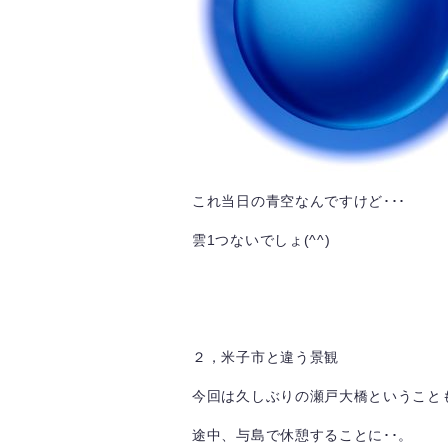
これ当日の青空なんですけど･･･
雲1つないでしょ(^^)
２，米子市と違う景観
今回は久しぶりの瀬戸大橋ということも
途中、与島で休憩することに･･。