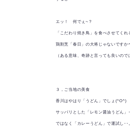
エッ！ 何でぇ~？
「こだわり焼き鳥」を食べさせてくれ
鶏割烹「春日」の大将じゃないですか〜
（ある意味、奇跡と言っても良いのでは
３，ご当地の美食
香川はやはり「うどん」でしょ(^O^)
サッパリとした「レモン醤油うどん」･
ではなく「カレーうどん」で運試し･･