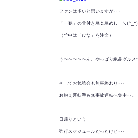
ファンは多いと思いますが･･･
「一鶴」の骨付き鳥＆鳥めし ＼(^_^
（竹中は「ひな」を注文）
う〜〜〜〜〜ん、やっぱり絶品グルメです
そしてお勉強会も無事終わり･･･
お抱え運転手も無事故運転へ集中･･。
日帰りという
強行スケジュールだったけど･･･