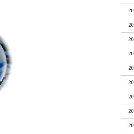
2
2
2
2
2
2
2
2
2