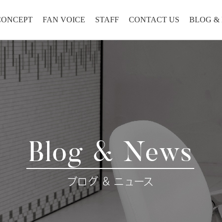
CONCEPT
FAN VOICE
STAFF
CONTACT US
BLOG &