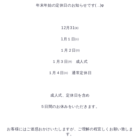
年末年始の定休日のお知らせです( ..)φ
12月31㈮
1月１日㈯
１月２日㈰
１月３日㈪ 成人式
１月４日㈫ 通常定休日
成人式、定休日を含め
５日間のお休みをいただきます。
お客様にはご迷惑おかけいたしますが、ご理解の程宜しくお願い致しま
す。