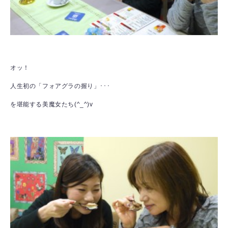
オッ！
人生初の「フォアグラの握り」･･･
を堪能する美魔女たち(^_^)v