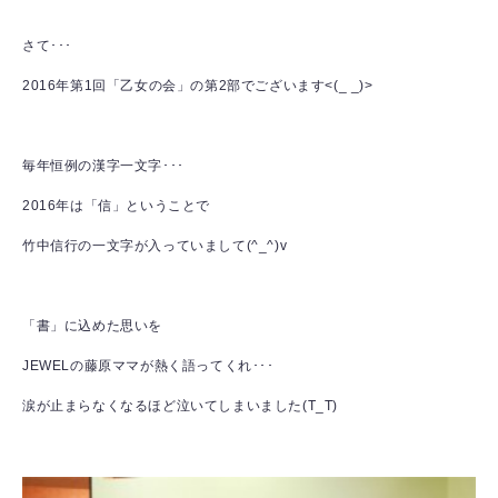
さて･･･
2016年第1回「乙女の会」の第2部でございます<(_ _)>
毎年恒例の漢字一文字･･･
2016年は「信」ということで
竹中信行の一文字が入っていまして(^_^)v
「書」に込めた思いを
JEWELの藤原ママが熱く語ってくれ･･･
涙が止まらなくなるほど泣いてしまいました(T_T)