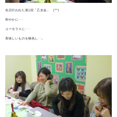
先日行われた第1回「乙女会」 (^^)
和やかに･･･
ユーモラスに･･･
美味しいものを物色し･･。