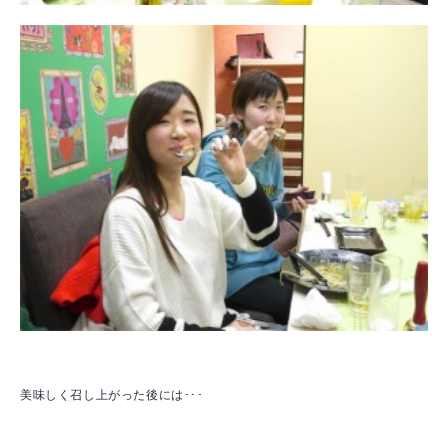
美味しく召し上がった後には･･･