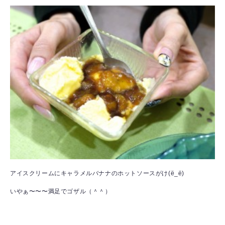
アイスクリームにキャラメルバナナのホットソースがけ(ё_ё)
いやぁ〜〜〜満足でゴザル（＾＾）