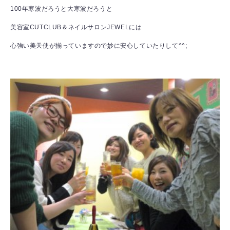
100年寒波だろうと大寒波だろうと
美容室CUTCLUB＆ネイルサロンJEWELには
心強い美天使が揃っていますので妙に安心していたりして^^;