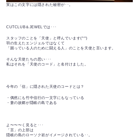
実はこの文字には隠された秘密が･･。
CUTCLUB＆JEWELでは･･･
スタッフのことを「天使」と呼んでいます(^^)
羽の生えたエンジェルではなくて
「困っている人のために闘える人」のことを天使と言います。
そんな天使たちの思い･･･
私はそれを「天使のコード」と名付けました。
今年の「信」に隠された天使のコードとは？
・偶然にも竹中信行の一文字にもなっている
・妻の故郷が隠岐の島である
よ〜〜〜く見ると･･･
「言」の上部は
隠岐の島のローソク岩がイメージされている･･。