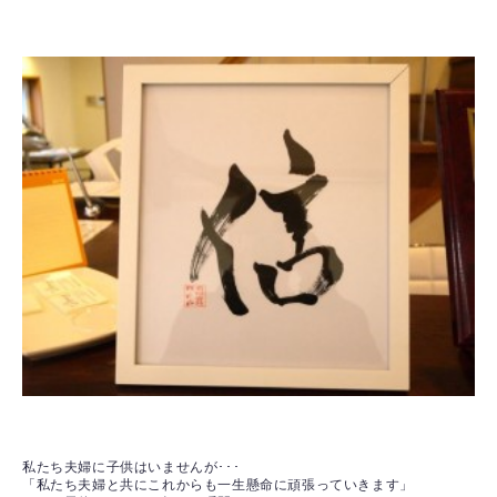
私たち夫婦に子供はいませんが･･･
「私たち夫婦と共にこれからも一生懸命に頑張っていきます」