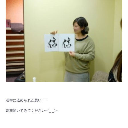
漢字に込められた思い･･･
是非聞いてみてください<(_ _)>