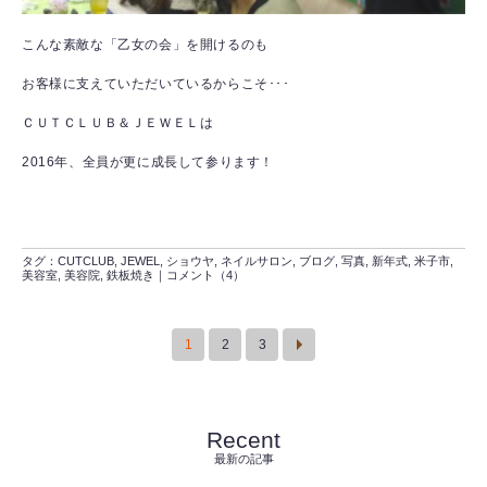
こんな素敵な「乙女の会」を開けるのも
お客様に支えていただいているからこそ･･･
ＣＵＴＣＬＵＢ＆ＪＥＷＥＬは
2016年、全員が更に成長して参ります！
タグ：
CUTCLUB
,
JEWEL
,
ショウヤ
,
ネイルサロン
,
ブログ
,
写真
,
新年式
,
米子市
,
美容室
,
美容院
,
鉄板焼き
｜
コメント（4）
1
2
3
Recent
最新の記事