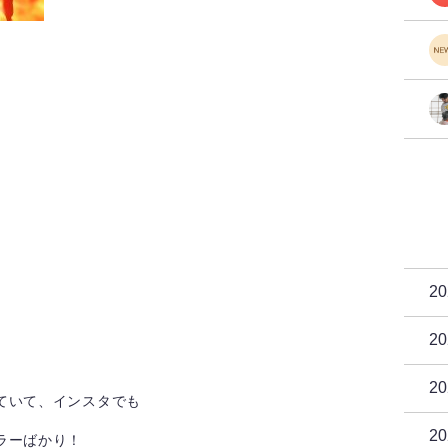
2
2
2
ていて、インスタでも
2
ラーばかり！