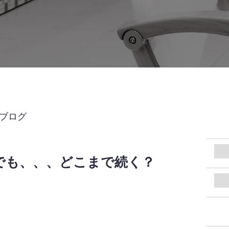
UBブログ
でも、、、どこまで続く？