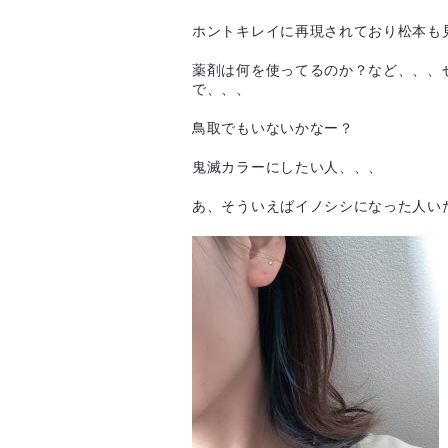
ホントキレイに再現されており松本も
薬剤は何を使ってるのか？など、、、
で、、、
鳥取でもいないかなー？
鬼滅カラーにしたい人、、、
あ、そういえばイノシシになった人い