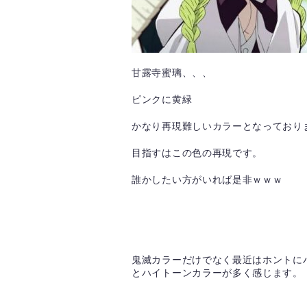
甘露寺蜜璃、、、
ピンクに黄緑
かなり再現難しいカラーとなっており
目指すはこの色の再現です。
誰かしたい方がいれば是非ｗｗｗ
鬼滅カラーだけでなく最近はホントに
とハイトーンカラーが多く感じます。