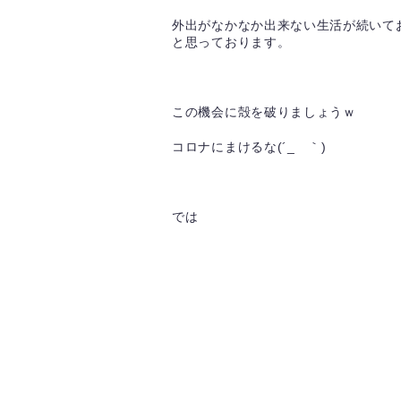
外出がなかなか出来ない生活が続いて
と思っております。
この機会に殻を破りましょうｗ
コロナにまけるな(´_ゝ｀)
では