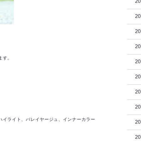
2
2
2
2
ます。
2
2
2
2
ハイライト、バレイヤージュ、インナーカラー
2
2