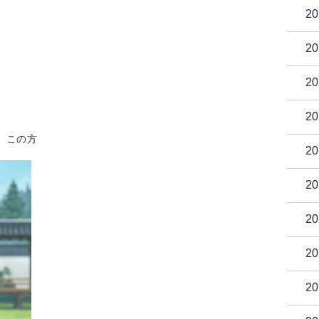
2
2
2
2
、この方
2
2
2
2
2