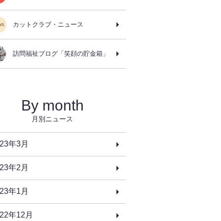
カットクラブ・ニュース
訪問福祉ブログ「笑顔の貯金箱」
By month
月別ニュース
023年3月
023年2月
023年1月
022年12月