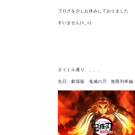
ブログを少しお休みしておりました
すいません(>_<)
タイトル通り、、、、
先日、劇場版 鬼滅の刃 無限列車編