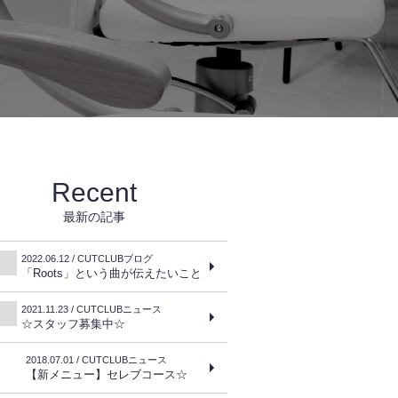
Recent
最新の記事
2022.06.12 / CUTCLUBブログ
「Roots」という曲が伝えたいこと
2021.11.23 / CUTCLUBニュース
☆スタッフ募集中☆
2018.07.01 / CUTCLUBニュース
【新メニュー】セレブコース☆