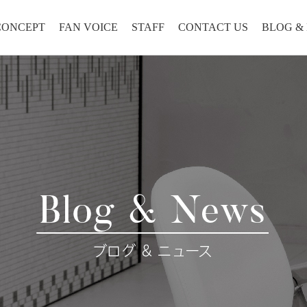
CONCEPT
FAN VOICE
STAFF
CONTACT US
BLOG &