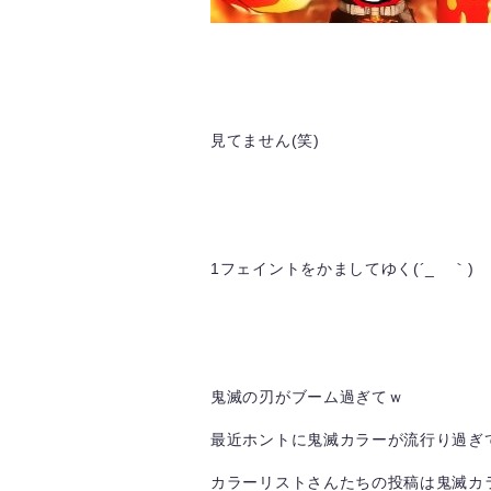
見てません(笑)
1フェイントをかましてゆく(´_ゝ｀)
鬼滅の刃がブーム過ぎてｗ
最近ホントに鬼滅カラーが流行り過ぎ
カラーリストさんたちの投稿は鬼滅カ