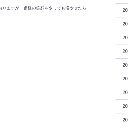
おりますが、皆様の笑顔を少しでも増やせたら
2
2
2
2
2
2
2
2
2