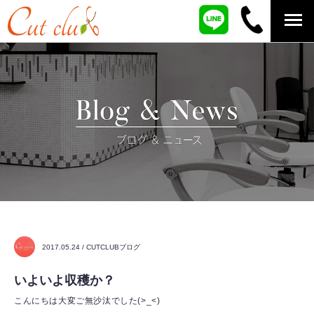
2017.05.24 / CUTCLUBブログ
いよいよ収穫か？
こんにちは大変ご無沙汰でした(>_<)