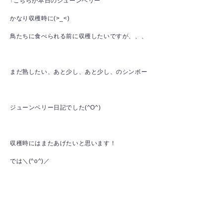
↑こちらが本日のジューンベリー
かなり収穫時に(>_<)
鳥たちに食べられる前に収穫したいですが、、、
まだ熟したい、あと少し、あと少し、のシンボー
ジューンベリー日記でした(^O^)
収穫時にはまたあげたいと思います！
では＼(^o^)／