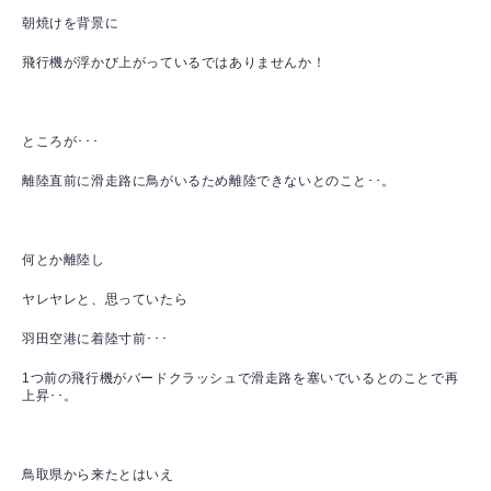
朝焼けを背景に
飛行機が浮かび上がっているではありませんか！
ところが･･･
離陸直前に滑走路に鳥がいるため離陸できないとのこと･･。
何とか離陸し
ヤレヤレと、思っていたら
羽田空港に着陸寸前･･･
1つ前の飛行機がバードクラッシュで滑走路を塞いでいるとのことで再
上昇･･。
鳥取県から来たとはいえ