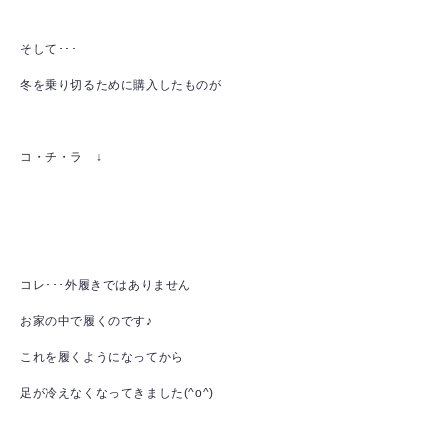
そして･･･
冬を乗り切るために購入したものが
コ・チ・ラ ↓
コレ･･･外履きではありません
お家の中で履くのです♪
これを履くようになってから
足が冷えなくなってきました(^o^)