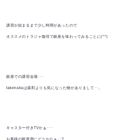
講習が始まるまで少し時間があったので
オススメのトラジャ珈琲で銀座を味わってみることに(^^)
銀座での講習会場･･･
takenakaは薬剤よりも気になった物がありまして･･。
キャスター付きTVかぁ･･･
お客様の観賞用にどうかなぁ･･?