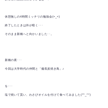
休憩無しの4時間ミッチリの勉強会(>_<)
終了したときは外が暗く･･･
そのまま新橋へと向かいました･･。
新橋の夜･･･
今回は大学時代の仲間と「備長炭焼き鳥」♪
を･･･
塩で焼いて貰い、わさびオイルを付けて食べてみました(*^_^*)