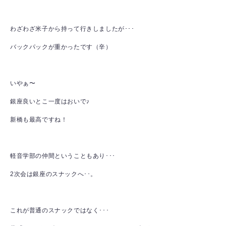
わざわざ米子から持って行きしましたが･･･
バックパックが重かったです（辛）
いやぁ〜
銀座良いとこ一度はおいで♪
新橋も最高ですね！
軽音学部の仲間ということもあり･･･
2次会は銀座のスナックへ･･。
これが普通のスナックではなく･･･