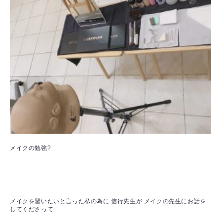
メイクの勉強?
メイクを習いたいと言った私の為に 信行先生が メイクの先生にお話を
してくださって