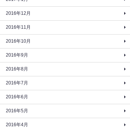
2016年12月
2016年11月
2016年10月
2016年9月
2016年8月
2016年7月
2016年6月
2016年5月
2016年4月