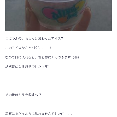
つぶつぶの、ちょっと変わったアイス
?
このアイスなんと−40°、、、！
なので口に入れると、舌と唇にくっつきます（笑）
結構癖になる感覚でした（笑）
その後はキララ多岐へ ?
流石にまだイルカは見れませんでしたが、、、