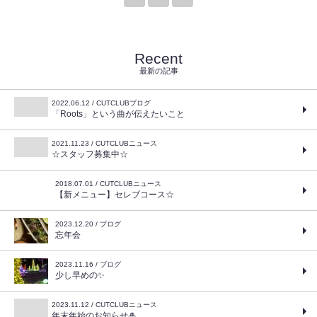
Recent
最新の記事
2022.06.12 / CUTCLUBブログ
「Roots」という曲が伝えたいこと
2021.11.23 / CUTCLUBニュース
☆スタッフ募集中☆
2018.07.01 / CUTCLUBニュース
【新メニュー】セレブコース☆
2023.12.20 / ブログ
忘年会
2023.11.16 / ブログ
少し早めの✨
2023.11.12 / CUTCLUBニュース
年末年始のお知らせ🎍