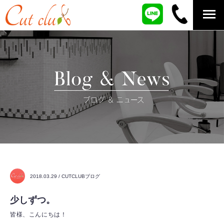
2018.03.29 / CUTCLUBブログ
少しずつ。
皆様、こんにちは！