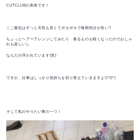
CUTCLUBの美海です！
ここ最近はずっと天気も良くてポカポカで毎朝気分が良い?
ちょっとヘアーアレンジしてみたり 着るものも軽くなったのでおしゃ
れも楽しいし
なんだか浮かれています(笑)
ですが、仕事はしっかり気持ちを切り替えていきますよ!(^O^)
そして私のやりたい事の一つ！