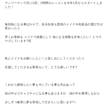
マンツーマンで月に1回、2時間のレッスンを今年1月からスタートしま
した！
毎回為になる事ばかりで、自分自身も普段のメイクや化粧品の選び方が
変わったり
早くお客様を メイクで綺麗にして 為になる情報を共有したい！とウズ
ウズしています?笑
私にメイクをお願いしたい！と楽しみにしてくださったり
応援してくださるお客様もいて、とても嬉しいです?
これから挑戦したい事も今している事も沢山あって
頭の中がゴチャゴチャになる事もありますが、頭の中を整理しながら
少しずつ確実に夢を実現して行きたいと思います?✨