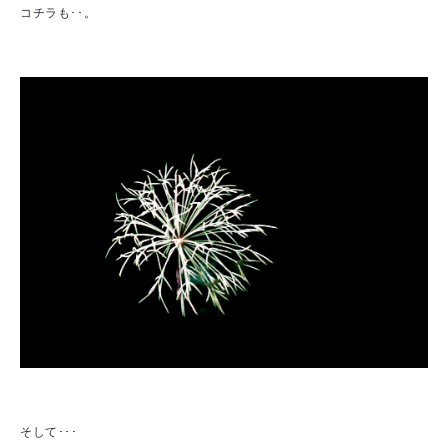
コチラも･･。
そして･･･