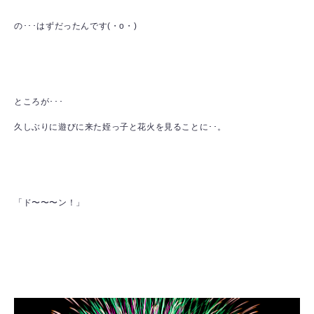
の･･･はずだったんです(・o・)
ところが･･･
久しぶりに遊びに来た姪っ子と花火を見ることに･･。
「ド〜〜〜ン！」