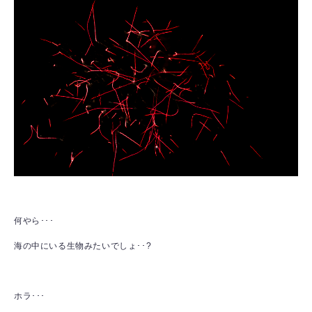
何やら･･･
海の中にいる生物みたいでしょ･･?
ホラ･･･