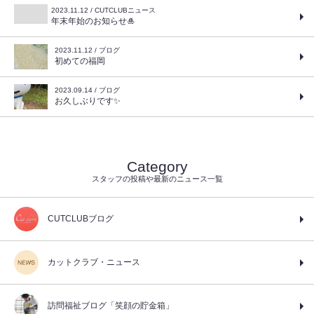
2023.11.12 / CUTCLUBニュース
年末年始のお知らせ🎍
2023.11.12 / ブログ
初めての福岡
2023.09.14 / ブログ
お久しぶりです✨
Category
スタッフの投稿や最新のニュース一覧
CUTCLUBブログ
カットクラブ・ニュース
訪問福祉ブログ「笑顔の貯金箱」