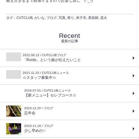
燃え尽きるまで頑張りますのでお楽しみに (^_-)
タグ：
CUTCLUB
,
がいな
,
ブログ
,
写真
,
祭り
,
米子市
,
美容師
,
花火
Recent
最新の記事
2022.06.12 / CUTCLUBブログ
「Roots」という曲が伝えたいこと
2021.11.23 / CUTCLUBニュース
☆スタッフ募集中☆
2018.07.01 / CUTCLUBニュース
【新メニュー】セレブコース☆
2023.12.20 / ブログ
忘年会
2023.11.16 / ブログ
少し早めの✨