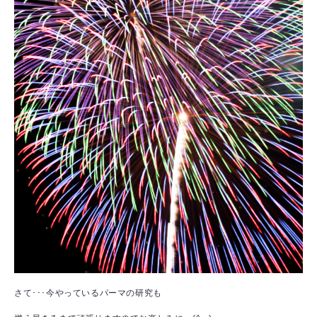
さて･･･今やっているパーマの研究も