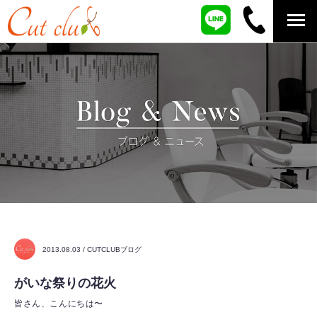
2013.08.03 / CUTCLUBブログ
がいな祭りの花火
皆さん、こんにちは〜