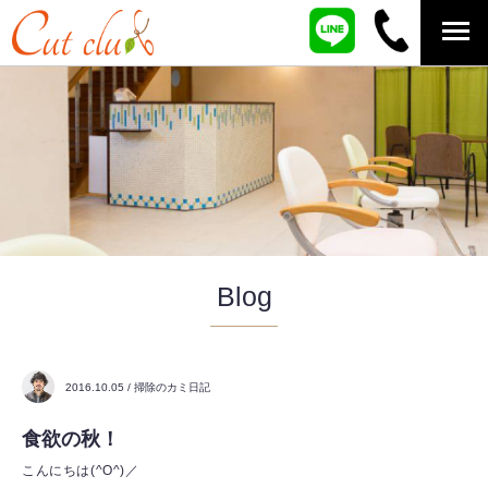
Blog
2016.10.05 / 掃除のカミ日記
食欲の秋！
こんにちは(^O^)／