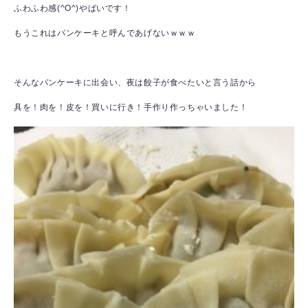
ふわふわ感(^O^)やばいです！
もうこれはパンケーキと呼んであげないｗｗｗ
そんなパンケーキに出会い、夜は餃子が食べたいと言う話から
具を！肉を！皮を！買いに行き！手作り作っちゃいました！