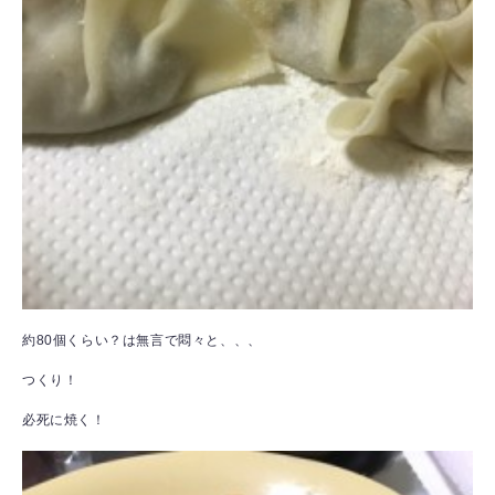
約80個くらい？は無言で悶々と、、、
つくり！
必死に焼く！