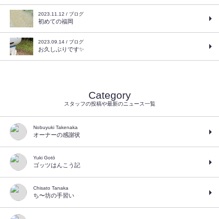
2023.11.12 / ブログ
初めての福岡
2023.09.14 / ブログ
お久しぶりです✨
Category
スタッフの投稿や最新のニュース一覧
Nobuyuki Takenaka
オーナーの感謝状
Yuki Gotō
ゴッツはんこう記
Chisato Tanaka
ち〜坊の手習い