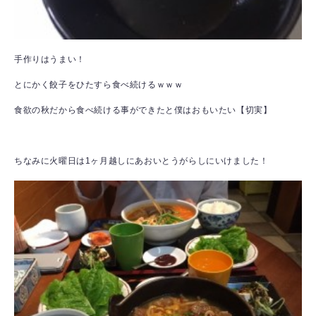
手作りはうまい！
とにかく餃子をひたすら食べ続けるｗｗｗ
食欲の秋だから食べ続ける事ができたと僕はおもいたい【切実】
ちなみに火曜日は1ヶ月越しにあおいとうがらしにいけました！