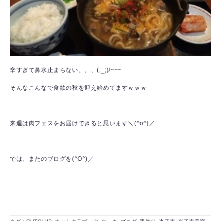
辛すぎて鼻水止まらない、、、(;_;)/~~~
そんなこんなで食欲の秋を迎え始めてますｗｗｗ
来週は肉フェスをお届けできると思います＼(^o^)／
では、またのブログを(^O^)／