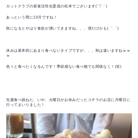
カットクラブの昼食活性化委員の松本でございます(´▽｀)
あっという間に10月ですね！
秋になるとやはり食欲が湧いてきますね、、、僕だけかも(゜.゜)
休みは基本的にあまり食べないタイプですが、、、秋は違いますねｗｗ
ｗ
色々と食べたくなるんです！季節感ない食べ物でも関係なく！(笑)
先週食べ損ねた、いや、火曜日がお休みだったコチラのお店に月曜日に
行ってまいりました！