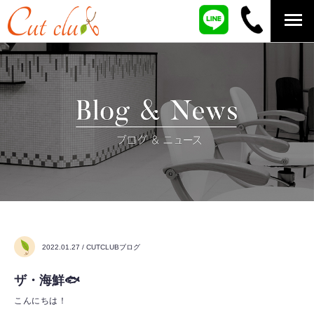
2022.01.27 / CUTCLUBブログ
ザ・海鮮🐟
こんにちは！