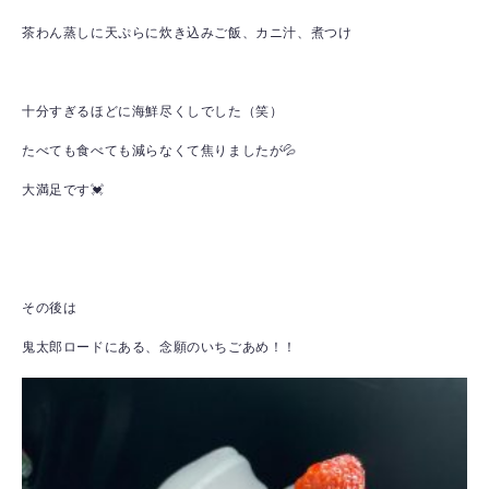
茶わん蒸しに天ぷらに炊き込みご飯、カニ汁、煮つけ
十分すぎるほどに海鮮尽くしでした（笑）
たべても食べても減らなくて焦りましたが💦
大満足です💓
その後は
鬼太郎ロードにある、念願のいちごあめ！！