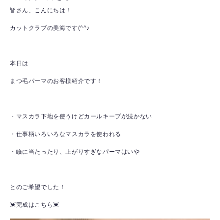
皆さん、こんにちは！
カットクラブの美海です(^^♪
本日は
まつ毛パーマのお客様紹介です！
・マスカラ下地を使うけどカールキープが続かない
・仕事柄いろいろなマスカラを使われる
・瞼に当たったり、上がりすぎなパーマはいや
とのご希望でした！
💓完成はこちら💓