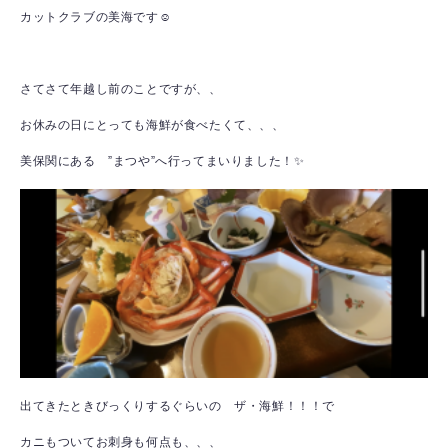
カットクラブの美海です☺
さてさて年越し前のことですが、、
お休みの日にとっても海鮮が食べたくて、、、
美保関にある ”まつや”へ行ってまいりました！✨
出てきたときびっくりするぐらいの ザ・海鮮！！！で
カニもついてお刺身も何点も、、、