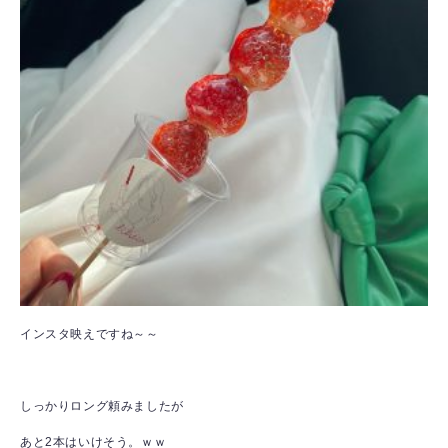
インスタ映えですね～～
しっかりロング頼みましたが
あと2本はいけそう。ｗｗ