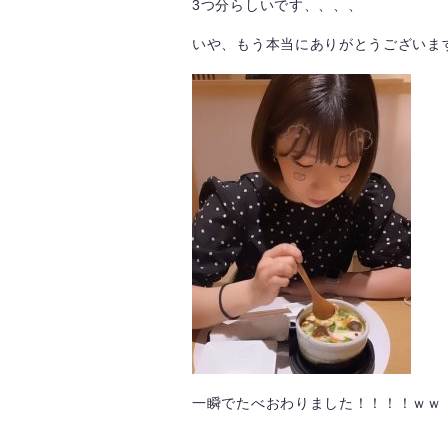
3つ分らしいです、、、、
いや、もう本当にありがとうございます
一瞬でたべおわりました！！！！ｗｗ