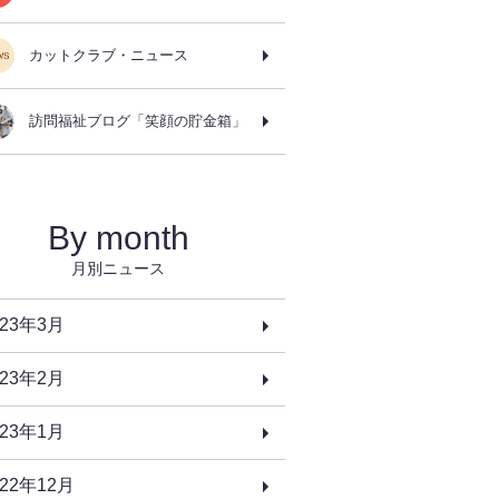
カットクラブ・ニュース
訪問福祉ブログ「笑顔の貯金箱」
By month
月別ニュース
023年3月
023年2月
023年1月
022年12月