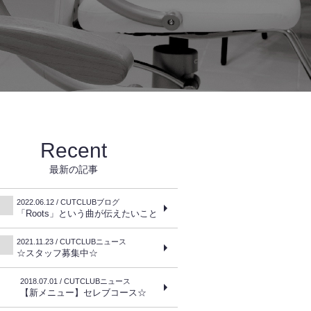
Recent
最新の記事
2022.06.12 / CUTCLUBブログ
「Roots」という曲が伝えたいこと
2021.11.23 / CUTCLUBニュース
☆スタッフ募集中☆
2018.07.01 / CUTCLUBニュース
【新メニュー】セレブコース☆