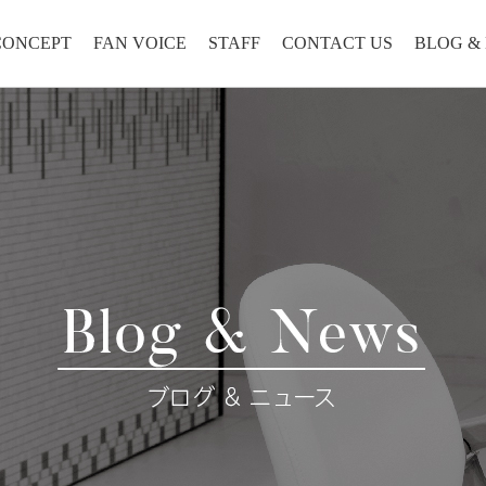
CONCEPT
FAN VOICE
STAFF
CONTACT US
BLOG &