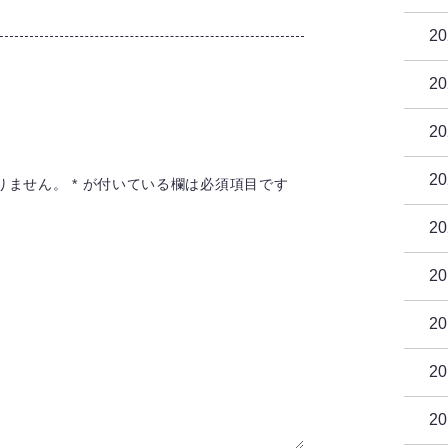
2
2
2
2
りません。
*
が付いている欄は必須項目です
2
2
2
2
2