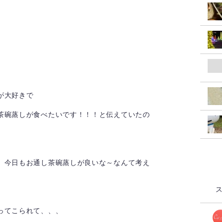
が大好きで
茶碗蒸しが食べたいです！！！と伝えていたの
 今日もお通し茶碗蒸しが良いな～なんて考え
ってこられて、、、