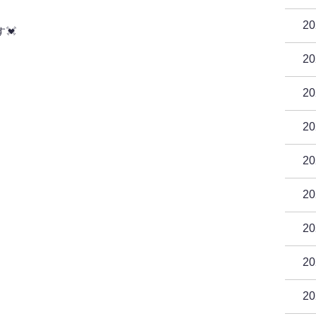
2
💓
2
2
2
2
2
2
2
2