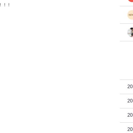
！！！
2
2
2
2