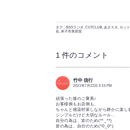
タグ：
BSSラジオ
,
CUTCLUB
,
あさスタ
,
カット
在
,
米子市美容室
1 件のコメント
竹中 信行
2021年7月22日 4:15 PM
頑張った後のご褒美♪
お客様側もお店側も、
ちゃんと感染対策しながら静かに楽し
シンプルだけど大切なルール…
自分の為は、皆のため(*^_^*)
皆の為は、自分のため(^0_0^)