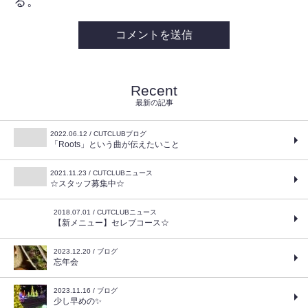
る。
Recent
最新の記事
2022.06.12 / CUTCLUBブログ
「Roots」という曲が伝えたいこと
2021.11.23 / CUTCLUBニュース
☆スタッフ募集中☆
2018.07.01 / CUTCLUBニュース
【新メニュー】セレブコース☆
2023.12.20 / ブログ
忘年会
2023.11.16 / ブログ
少し早めの✨