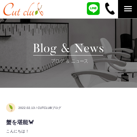
2022.02.13 / CUTCLUBブログ
蟹を堪能🦀
こんにちは！