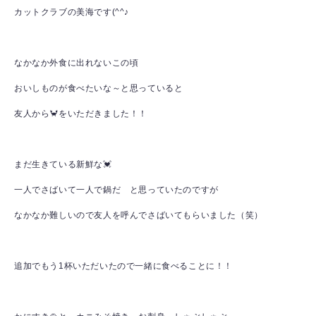
カットクラブの美海です(^^♪
なかなか外食に出れないこの頃
おいしものが食べたいな～と思っていると
友人から🦀をいただきました！！
まだ生きている新鮮な💓
一人でさばいて一人で鍋だ と思っていたのですが
なかなか難しいので友人を呼んでさばいてもらいました（笑）
追加でもう1杯いただいたので一緒に食べることに！！