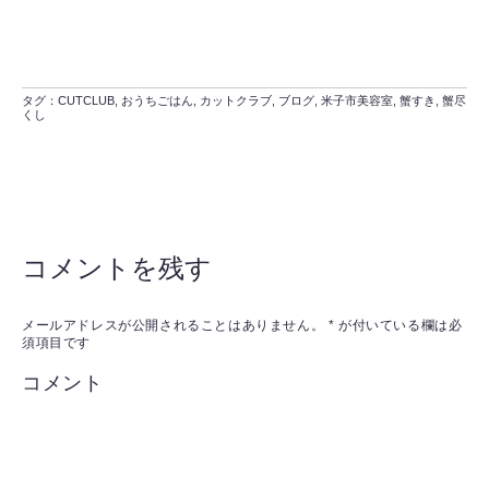
タグ：
CUTCLUB
,
おうちごはん
,
カットクラブ
,
ブログ
,
米子市美容室
,
蟹すき
,
蟹尽
くし
コメントを残す
メールアドレスが公開されることはありません。
*
が付いている欄は必
須項目です
コメント