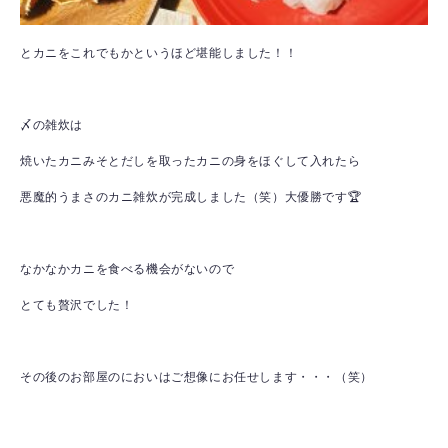
とカニをこれでもかというほど堪能しました！！
〆の雑炊は
焼いたカニみそとだしを取ったカニの身をほぐして入れたら
悪魔的うまさのカニ雑炊が完成しました（笑）大優勝です🏆
なかなかカニを食べる機会がないので
とても贅沢でした！
その後のお部屋のにおいはご想像にお任せします・・・（笑）