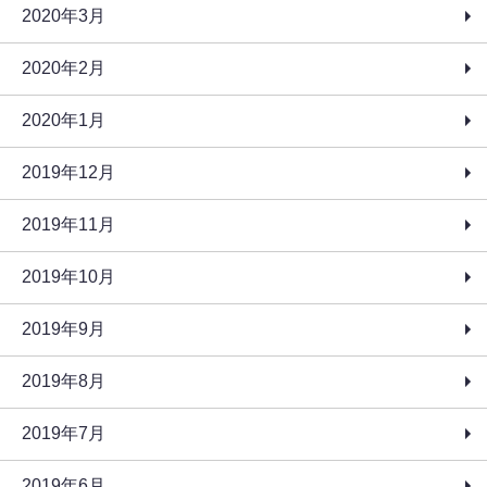
2020年3月
2020年2月
2020年1月
2019年12月
2019年11月
2019年10月
2019年9月
2019年8月
2019年7月
2019年6月