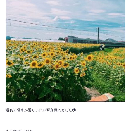
運良く電車が通り、いい写真撮れました📷