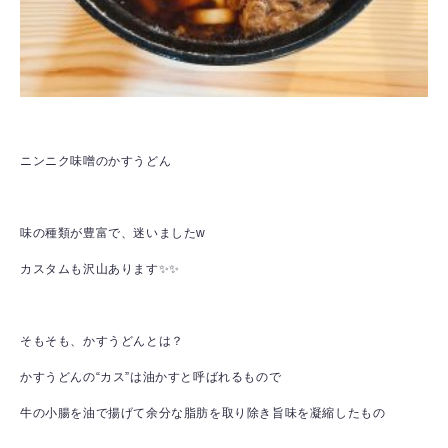
ニンニク味噌のかすうどん
味の種類が豊富で、迷いましたw
カスタムも沢山あります✨✨
そもそも、かすうどんとは？
かすうどんの“カス”は油かすと呼ばれるもので
牛の小腸を油で揚げて余分な脂肪を取り除き旨味を凝縮したもの