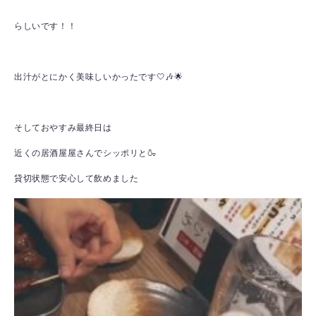
らしいです！！
出汁がとにかく美味しいかったです🤍🎶🌟
そしておやすみ最終日は
近くの居酒屋屋さんでシッポリと🍶
貸切状態で安心して飲めました