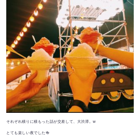
それぞれ積りに積もった話が交差して、大渋滞。w
とても楽しい夜でした🍻