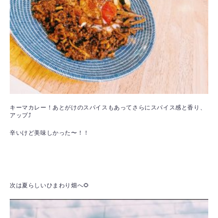
キーマカレー！あとがけのスパイスもあってさらにスパイス感と香り、
アップ⤴
辛いけど美味しかった〜！！
次は夏らしいひまわり畑へ🌻