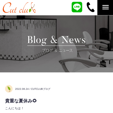
2022.08.24 / CUTCLUBブログ
貴重な夏休み🌻
こんにちは！