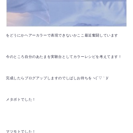
をどうにかヘアーカラーで表現できないかここ最近奮闘しています
今のところ自分のあたまを実験台としてカラーレシピを考えてます！
完成したらブログアップしますのでしばしお待ちをヽ(´▽｀)/
メタボトでした！
マツモトでした！