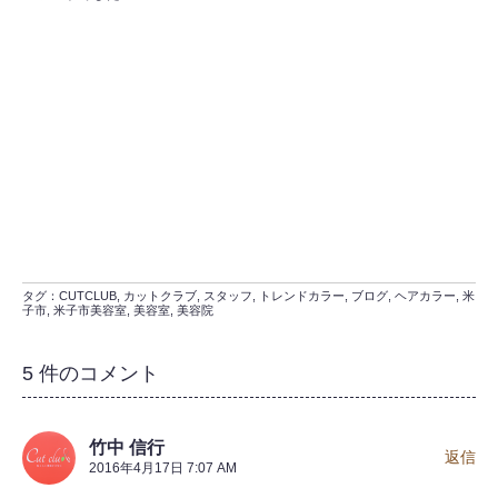
タグ：
CUTCLUB
,
カットクラブ
,
スタッフ
,
トレンドカラー
,
ブログ
,
ヘアカラー
,
米
子市
,
米子市美容室
,
美容室
,
美容院
5 件のコメント
竹中 信行
返信
2016年4月17日 7:07 AM