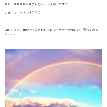
最近、暴飲暴食が止まらない、メタボトです！
いえ、マツモトです(^▽^)
Color of the Yearで発表されたトレンドカラーが気になり調べてみる
と。。。