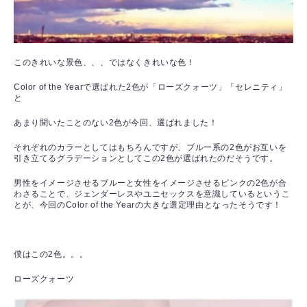
このきれいな景色、、、ではなくきれいな色！
Color of the Yearで選ばれた2色が「ローズクォーツ」「セレニティ」
と
あまり聞いたことのない2色が今回、選ばれました！
それぞれのカラーとしてはもちろんですが、ブルー系の2色がお互いを
引き立てるグラデーションとしてこの2色が選ばれたのだそうです。
男性をイメージさせるブルーと女性をイメージさせるピンクの2色が合
わさることで、
ジェンダーレスやユニセックスを意識している
というこ
とが、今回のColor of the Yearの大きな選定理由となったそうです！
僕はこの2色。。。
ローズクォーツ