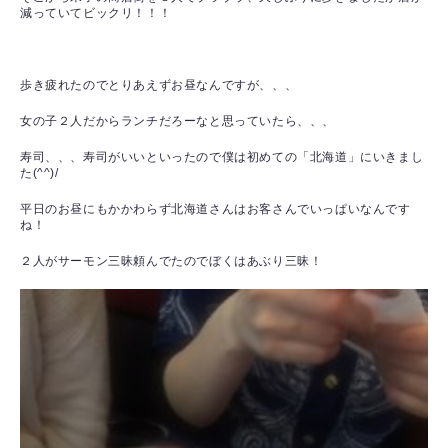
減っていてビックリ！！！
歩き疲れたのでとりあえずお昼なんですが、、、
女の子２人だからランチだろーなと思っていたら、、、
寿司、、、寿司がいいといったので僕は初めての「北海道」にいきまし
た(^^)/
平日のお昼にもかかわらず北海道さんはお客さんでいっぱいなんです
ね！
２人がサーモン三昧頼んでたのでぼくはあぶり三昧！