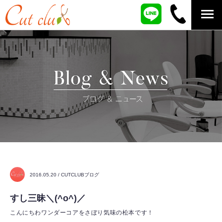
2016.05.20 / CUTCLUBブログ
すし三昧＼(^o^)／
こんにちわワンダーコアをさぼり気味の松本です！