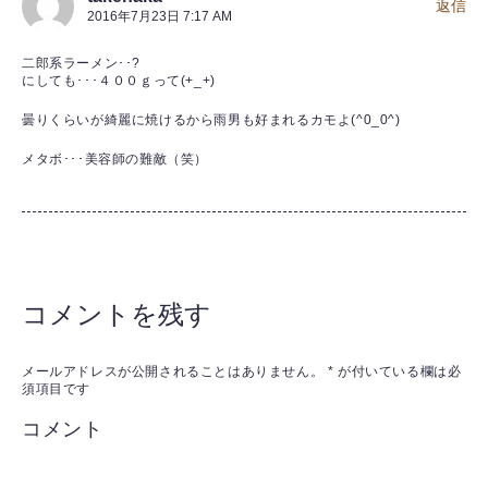
返信
2016年7月23日 7:17 AM
二郎系ラーメン･･?
にしても･･･４００ｇって(+_+)
曇りくらいが綺麗に焼けるから雨男も好まれるカモよ(^0_0^)
メタボ･･･美容師の難敵（笑）
コメントを残す
メールアドレスが公開されることはありません。
*
が付いている欄は必
須項目です
コメント