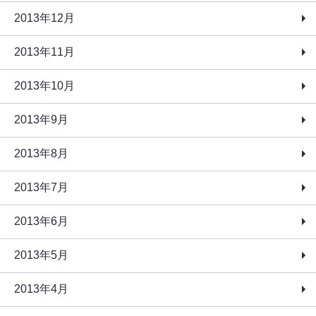
2013年12月
2013年11月
2013年10月
2013年9月
2013年8月
2013年7月
2013年6月
2013年5月
2013年4月