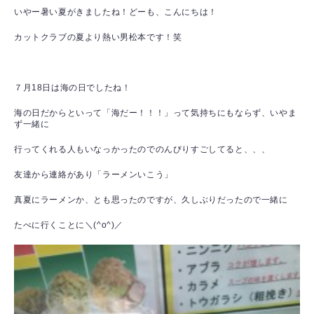
いやー暑い夏がきましたね！どーも、こんにちは！
カットクラブの夏より熱い男松本です！笑
７月18日は海の日でしたね！
海の日だからといって「海だー！！！」って気持ちにもならず、いやま
ず一緒に
行ってくれる人もいなっかったのでのんびりすごしてると、、、
友達から連絡があり「ラーメンいこう」
真夏にラーメンか、とも思ったのですが、久しぶりだったので一緒に
たべに行くことに＼(^o^)／