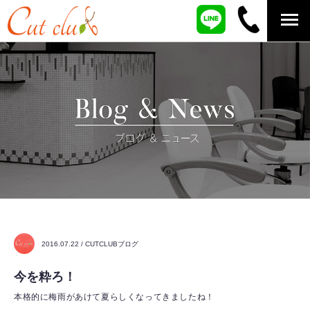
2016.07.22 / CUTCLUBブログ
今を粋ろ！
本格的に梅雨があけて夏らしくなってきましたね！