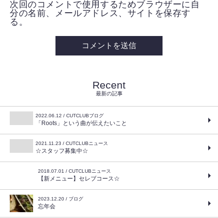
次回のコメントで使用するためブラウザーに自
分の名前、メールアドレス、サイトを保存す
る。
Recent
最新の記事
2022.06.12 / CUTCLUBブログ
「Roots」という曲が伝えたいこと
2021.11.23 / CUTCLUBニュース
☆スタッフ募集中☆
2018.07.01 / CUTCLUBニュース
【新メニュー】セレブコース☆
2023.12.20 / ブログ
忘年会