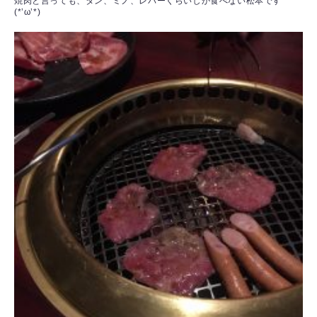
焼肉と言っても、タン、ミノ、レバーくらいしか食べない松本です
(*’ω’*)