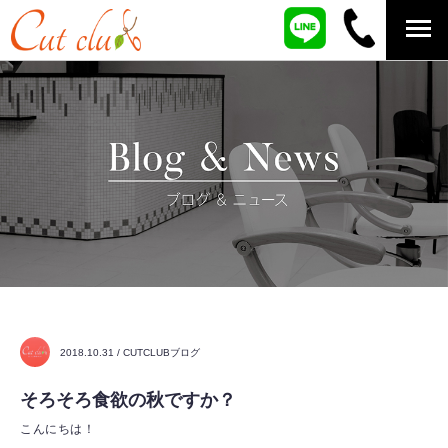
2018.10.31 / CUTCLUBブログ
そろそろ食欲の秋ですか？
こんにちは！