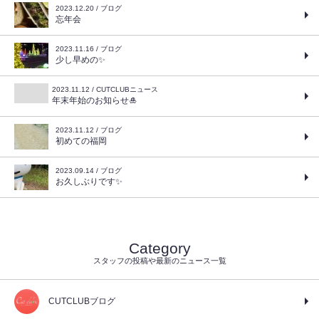
2023.12.20 / ブログ
忘年会
2023.11.16 / ブログ
少し早めの✨
2023.11.12 / CUTCLUBニュース
年末年始のお知らせ🎍
2023.11.12 / ブログ
初めての福岡
2023.09.14 / ブログ
お久しぶりです✨
Category
スタッフの投稿や最新のニュース一覧
CUTCLUBブログ