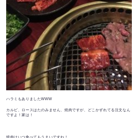
ハラミもありましたWWW
カルビ、ロースはたのみません、焼肉ですが、どこかずれてる注文なん
ですよ！家は！
焼肉はいつ食べてもうまいですね！