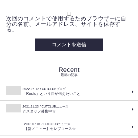
次回のコメントで使用するためブラウザーに自
分の名前、メールアドレス、サイトを保存す
る。
Recent
最新の記事
2022.06.12 / CUTCLUBブログ
「Roots」という曲が伝えたいこと
2021.11.23 / CUTCLUBニュース
☆スタッフ募集中☆
2018.07.01 / CUTCLUBニュース
【新メニュー】セレブコース☆