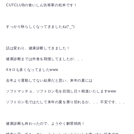
CUTCLUBの食いしん坊将軍の松本です！
すっかり秋らしくなってきましたね(*_*)
話は変わり、健康診断してきました！
健康診断までは外食を我慢してましたが、、、
4キロも多くなってましたwww
去年より運動してない結果だと思い、来年の夏には
ソフトマッチョ、ソフトロン毛を目指し日々精進いたしますwww
ソフトロン毛ではたして来年の夏を乗り切れるか、、、不安です、、、
健康診断も終わったので、ようやく解禁焼肉！