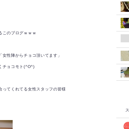
るこのブログｗｗｗ
「女性陣からチョコ頂いてます」
ョコモト(^O^)
合ってくれてる女性スタッフの皆様