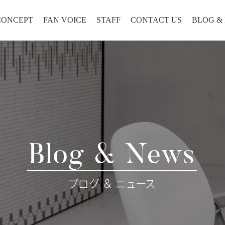
CONCEPT
FAN VOICE
STAFF
CONTACT US
BLOG &