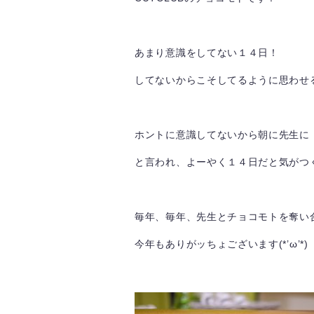
あまり意識をしてない１４日！
してないからこそしてるように思わせ
ホントに意識してないから朝に先生に
と言われ、よーやく１４日だと気がつくチ
毎年、毎年、先生とチョコモトを奪い
今年もありがッちょございます(*’ω’*)