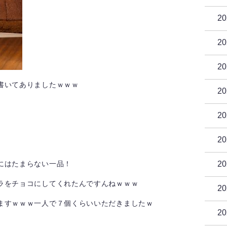
2
2
2
書いてありましたｗｗｗ
2
2
2
にはたまらない一品！
2
ラをチョコにしてくれたんですんねｗｗｗ
2
ますｗｗｗ一人で７個くらいいただきましたｗ
2