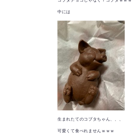
コブタチョコじゃなく？コブタｗｗｗ
中には
生まれたてのコブタちゃん、、、
可愛くて食べれませんｗｗｗ