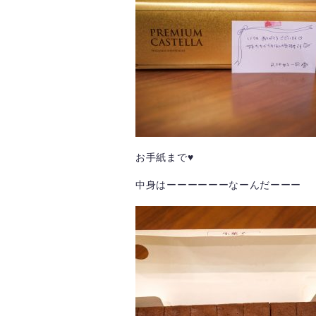
お手紙まで♥
中身はーーーーーーなーんだーーー