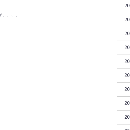
2
が、、、、
2
2
2
2
2
2
2
2