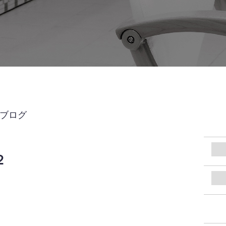
UBブログ
２