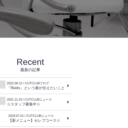
Recent
最新の記事
2022.06.12 / CUTCLUBブログ
「Roots」という曲が伝えたいこと
2021.11.23 / CUTCLUBニュース
☆スタッフ募集中☆
2018.07.01 / CUTCLUBニュース
【新メニュー】セレブコース☆