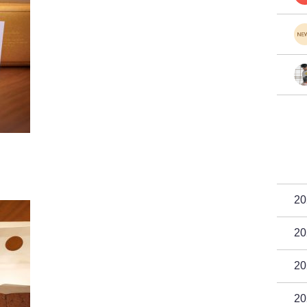
2
2
2
2