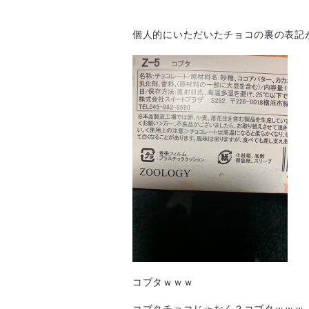
個人的にいただいたチョコの裏の表記
コブタｗｗｗ