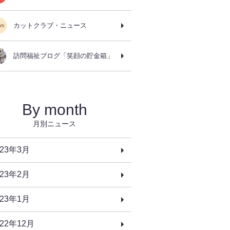
カットクラブ・ニュース
訪問福祉ブログ「笑顔の貯金箱」
By month
月別ニュース
023年3月
023年2月
023年1月
022年12月