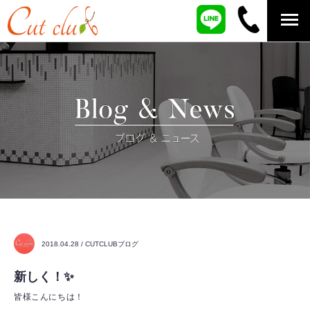
2018.04.28 / CUTCLUBブログ
新しく！✨
皆様こんにちは！