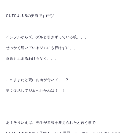
CUTCULUBの美海です(^^)/
インフルからズルズルと引きずっている咳、、、
せっかく続いているジムにも行けずに、、、
食欲も止まるわけもなく、、、
このままだと更にお肉が付いて、、?
早く復活してジムへ行かねば！！！
あ！そういえば、先生が還暦を迎えられたと言う事で