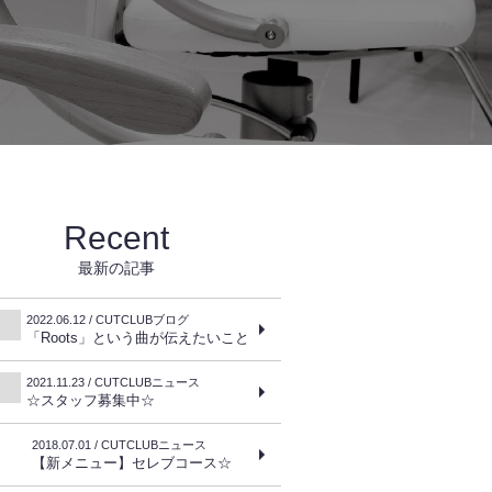
Recent
最新の記事
2022.06.12 / CUTCLUBブログ
「Roots」という曲が伝えたいこと
2021.11.23 / CUTCLUBニュース
☆スタッフ募集中☆
2018.07.01 / CUTCLUBニュース
【新メニュー】セレブコース☆