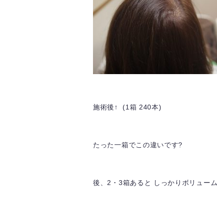
施術後↑ (1箱 240本)
たった一箱でこの違いです?
後、2・3箱あると しっかりボリュー