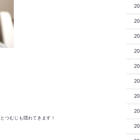
2
2
2
2
2
2
2
2
ムとつむじも隠れてきます！
2