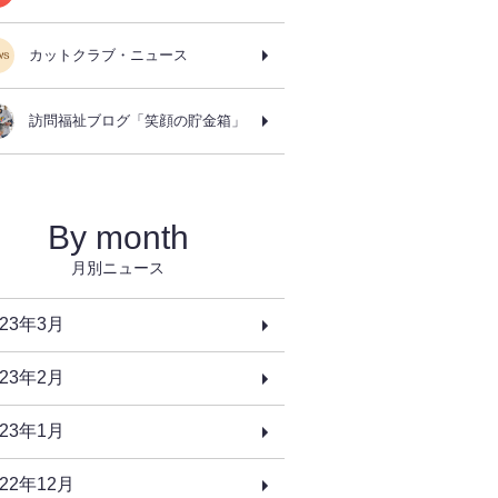
カットクラブ・ニュース
訪問福祉ブログ「笑顔の貯金箱」
By month
月別ニュース
023年3月
023年2月
023年1月
022年12月