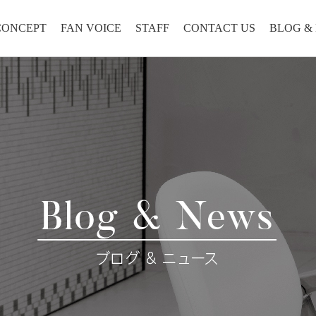
CONCEPT
FAN VOICE
STAFF
CONTACT US
BLOG &