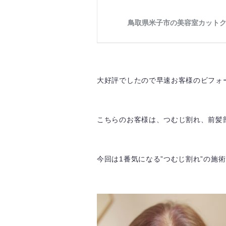
大好評でしたので早速お客様のビフォ
こちらのお客様は、つむじ割れ、前髪
今回は1番気になる”つむじ割れ”の施