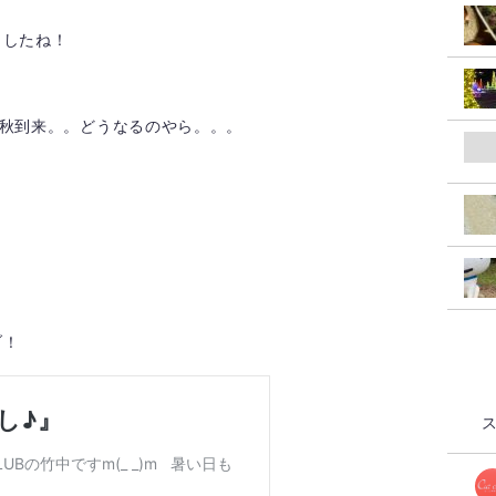
ましたね！
に秋到来。。どうなるのやら。。。
ブ！