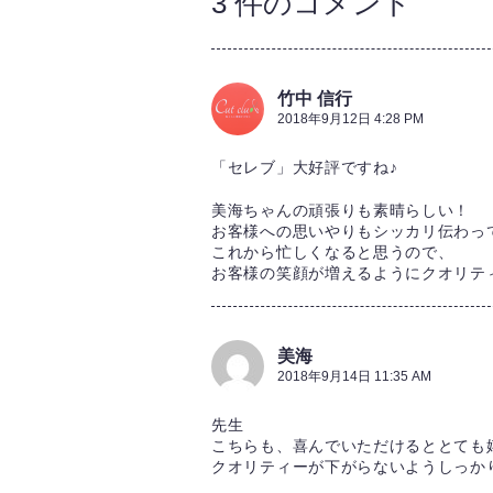
3 件のコメント
竹中 信行
2018年9月12日 4:28 PM
「セレブ」大好評ですね♪
美海ちゃんの頑張りも素晴らしい！
お客様への思いやりもシッカリ伝わって
これから忙しくなると思うので、
お客様の笑顔が増えるようにクオリティー
美海
2018年9月14日 11:35 AM
先生
こちらも、喜んでいただけるととても
クオリティーが下がらないようしっか