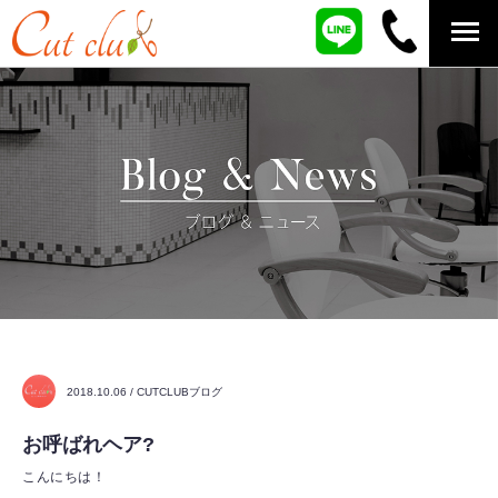
2018.10.06 / CUTCLUBブログ
お呼ばれヘア?
こんにちは！