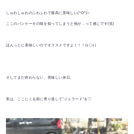
しゅわしゅわのふわふわで最高に美味しい(^O^)✨
ここのパンケーキの味を知ってしまうと他が…って感じです(笑)
ほんっとに美味しいのでオススメですよ！！！(≧◇≦)
そしてまだ終わらない、美味しい休日。
実は、ここにくる前に寄り道して”ジェラード”を♡