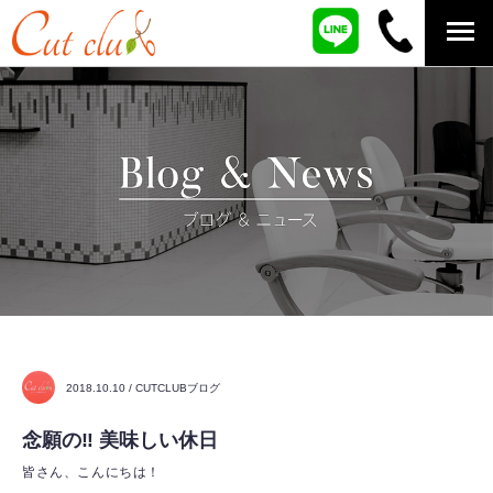
2018.10.10 / CUTCLUBブログ
念願の‼︎ 美味しい休日
皆さん、こんにちは！