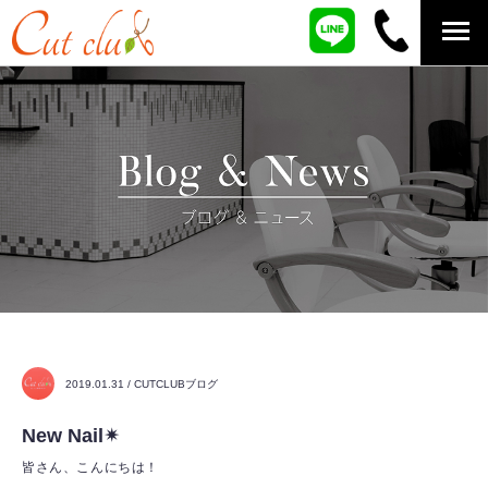
2019.01.31 / CUTCLUBブログ
New Nail✴︎
皆さん、こんにちは！