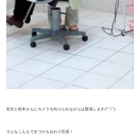
先生と松本さんにカメラを向けられながらは緊張します(*’▽’)
そんなこんなできつけもおわり完成！