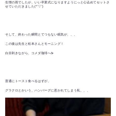
生憎の雨でしたが、いい卒業式になりますようにっと心込めてセットさ
せていただきました(*’▽’)
そして、終わった瞬間とてつもない眠気が、、、
この後は先生と松本さんとモーニング！
白目剥きながら、コメダ珈琲へ☕
普通にトースト食べるはずが、
グラクロとかいう、ハンバーグに惹かれてしまう私、、、