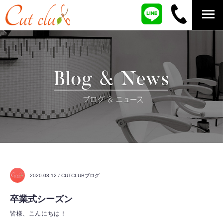
2020.03.12 / CUTCLUBブログ
卒業式シーズン
皆様、こんにちは！