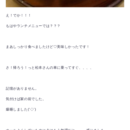
え！でか！！！
もはやランチメニューでは？？？
まあしっかり食べましたけど♡美味しかったです！
さ！帰ろう！っと松本さんの車に乗ってすぐ、、、、
記憶がありません。
気付けば家の前でした。
爆睡しました(‘◇’)ゞ