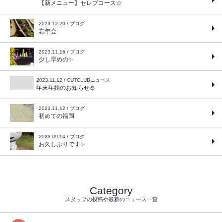
【新メニュー】セレブコース☆
2023.12.20 / ブログ
忘年会
2023.11.16 / ブログ
少し早めの✨
2023.11.12 / CUTCLUBニュース
年末年始のお知らせ🎍
2023.11.12 / ブログ
初めての福岡
2023.09.14 / ブログ
お久しぶりです✨
Category
スタッフの投稿や最新のニュース一覧