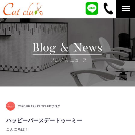
2020.09.19 / CUTCLUBブログ
ハッピーバースデートゥーミー
こんにちは！