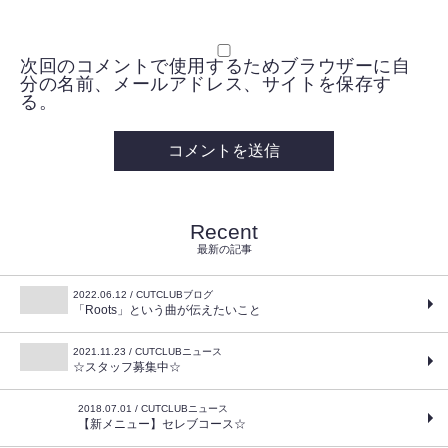
次回のコメントで使用するためブラウザーに自
分の名前、メールアドレス、サイトを保存す
る。
Recent
最新の記事
2022.06.12 / CUTCLUBブログ
「Roots」という曲が伝えたいこと
2021.11.23 / CUTCLUBニュース
☆スタッフ募集中☆
2018.07.01 / CUTCLUBニュース
【新メニュー】セレブコース☆