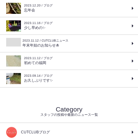
2023.12.20 / ブログ
忘年会
2023.11.16 / ブログ
少し早めの✨
2023.11.12 / CUTCLUBニュース
年末年始のお知らせ🎍
2023.11.12 / ブログ
初めての福岡
2023.09.14 / ブログ
お久しぶりです✨
Category
スタッフの投稿や最新のニュース一覧
CUTCLUBブログ