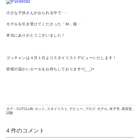
小さな子供さんがおられる中で･･･
モデルを引き受けてくださった「Ｍ」様･･
本当にありがとうございました！
ゴッチャンは４月１日よりスタイリストデビューいたします！
皆様の温かいエールをお待ちしております<(_ _)>
タグ：
CUTCLUB
,
カット
,
スタイリスト
,
デビュー
,
ブログ
,
モデル
,
米子市
,
美容室
,
試験
4 件のコメント