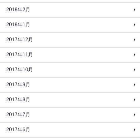
2018年2月
2018年1月
2017年12月
2017年11月
2017年10月
2017年9月
2017年8月
2017年7月
2017年6月