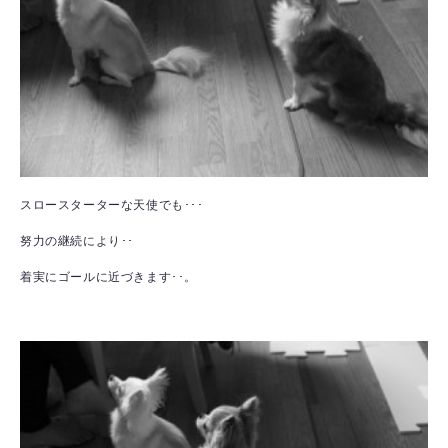
スロースターターな天使でも･･･
努力の継続により･･
着実にゴールに近づきます･･。