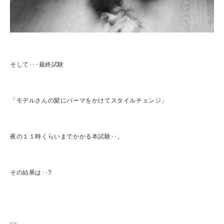
そして･･･最終試験
「モデルさんの髪にパーマをかけてスタイルチェンジ」
夜の１１時くらいまでかかる本試験･･。
その結果は･･?