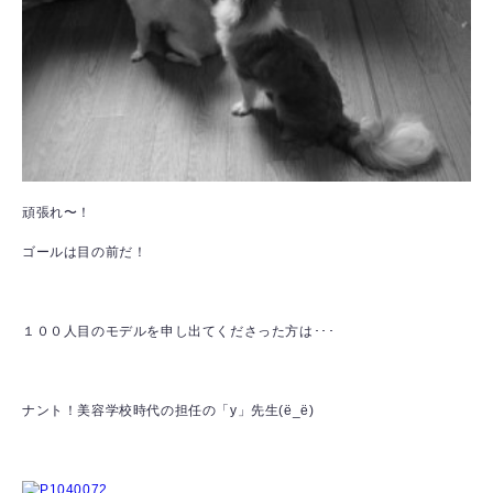
頑張れ〜！
ゴールは目の前だ！
１００人目のモデルを申し出てくださった方は･･･
ナント！美容学校時代の担任の「y」先生(ё_ё)