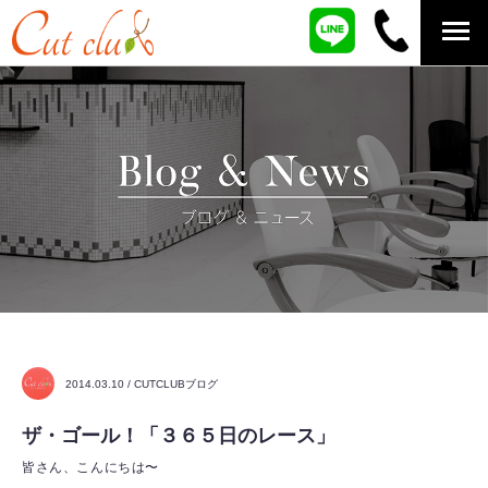
2014.03.10 / CUTCLUBブログ
ザ・ゴール！「３６５日のレース」
皆さん、こんにちは〜