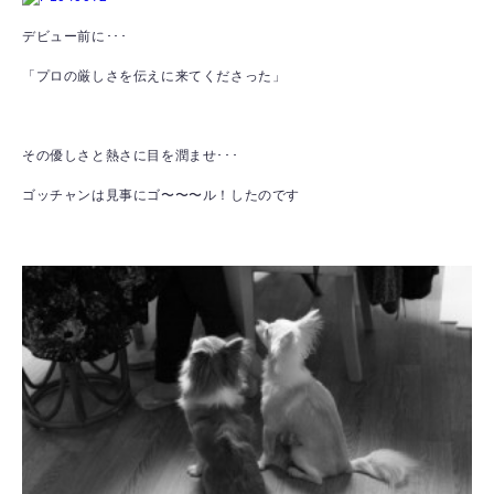
デビュー前に･･･
「プロの厳しさを伝えに来てくださった」
その優しさと熱さに目を潤ませ･･･
ゴッチャンは見事にゴ〜〜〜ル！したのです