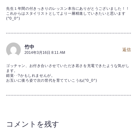
先生１年間の付きっきりのレッスン本当にありがとうございました！！
これからはスタイリストとしてより一層精進していきたいと思います
(^0_0^)
竹中
返信
2014年3月16日 8:11 AM
ゴッチャン、お付き合いさせていただき若さを充電できたような気がし
ます。
錯覚･･?かもしれませんが。
お互いに後ろ姿で次の世代を育てていこうね(^0_0^)
コメントを残す