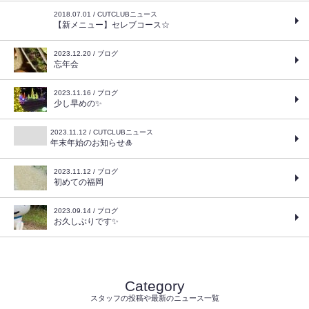
2018.07.01 / CUTCLUBニュース
【新メニュー】セレブコース☆
2023.12.20 / ブログ
忘年会
2023.11.16 / ブログ
少し早めの✨
2023.11.12 / CUTCLUBニュース
年末年始のお知らせ🎍
2023.11.12 / ブログ
初めての福岡
2023.09.14 / ブログ
お久しぶりです✨
Category
スタッフの投稿や最新のニュース一覧