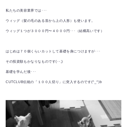
私たちの美容業界では･･･
ウィッグ（髪の毛のある首から上の人形）も使います。
ウィッグ１つが３０００円〜４０００円･･･（結構高いです）
はじめは７０個くらいカットして基礎を身につけますが･･･
その投資額もかなりなものです(‥;)
基礎を学んだ後･･･
CUTCLUB伝統の「１００人切り」に突入するのです(^_^)b