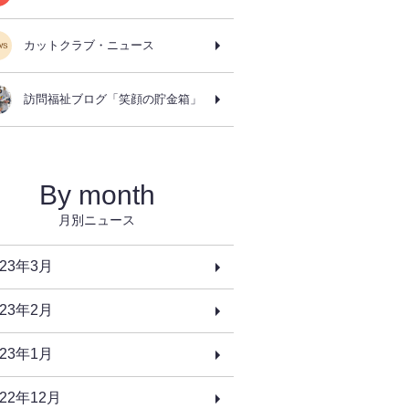
カットクラブ・ニュース
訪問福祉ブログ「笑顔の貯金箱」
By month
月別ニュース
023年3月
023年2月
023年1月
022年12月