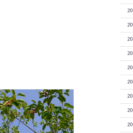
2
2
2
2
2
2
2
2
2