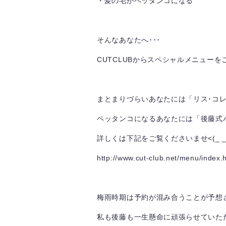
・髪の毛がペッタンコになる
そんなあなたへ･･･
CUTCLUBからスペシャルメニューをご
まとまりづらいあなたには「リス･コ
ペッタンコになるあなたには「後藤式
詳しくは下記をご覧くださいませ<(_ _
http://www.cut-club.net/menu/index.
梅雨時期は予約が混み合うことが予想
私も後藤も一生懸命に頑張らせていただ