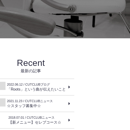
Recent
最新の記事
2022.06.12 / CUTCLUBブログ
「Roots」という曲が伝えたいこと
2021.11.23 / CUTCLUBニュース
☆スタッフ募集中☆
2018.07.01 / CUTCLUBニュース
【新メニュー】セレブコース☆