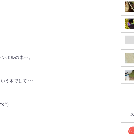
シンボルの木･･。
いう木でして･･･
o^)