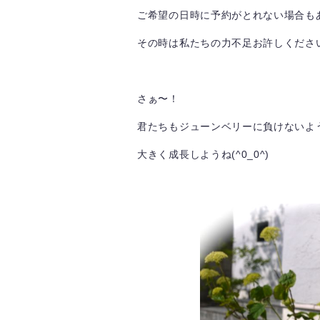
ご希望の日時に予約がとれない場合もあ
その時は私たちの力不足お許しくださいませ
さぁ〜！
君たちもジューンベリーに負けないよ
大きく成長しようね(^0_0^)