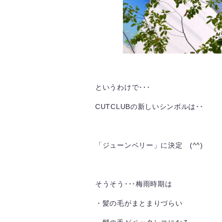
というわけで･･･
CUTCLUBの新しいシンボルは･･
「ジューンベリー」に決定 (^^)
そうそう･･･梅雨時期は
・髪の毛がまとまりづらい