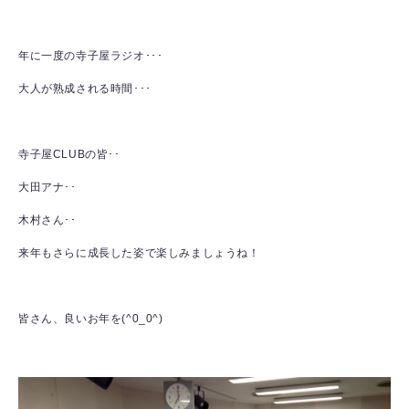
年に一度の寺子屋ラジオ･･･
大人が熟成される時間･･･
寺子屋CLUBの皆･･
大田アナ･･
木村さん･･
来年もさらに成長した姿で楽しみましょうね！
皆さん、良いお年を(^0_0^)