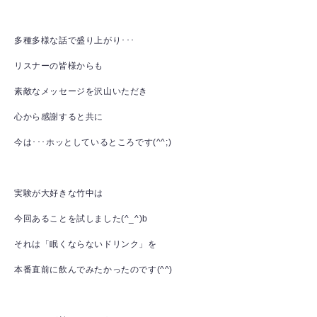
多種多様な話で盛り上がり･･･
リスナーの皆様からも
素敵なメッセージを沢山いただき
心から感謝すると共に
今は･･･ホッとしているところです(^^;)
実験が大好きな竹中は
今回あることを試しました(^_^)b
それは「眠くならないドリンク」を
本番直前に飲んでみたかったのです(^^)