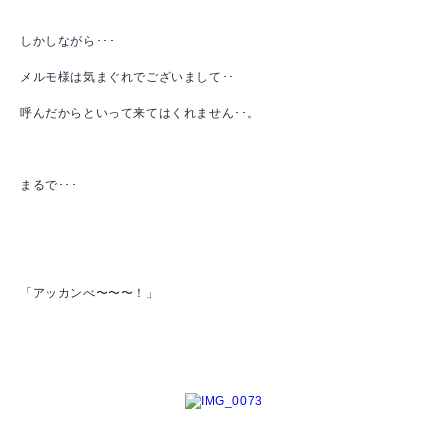
しかしながら･･･
メルモ様は気まぐれでございまして･･
呼んだからといって来てはくれません･･。
まるで･･･
「アッカンべ〜〜〜！」