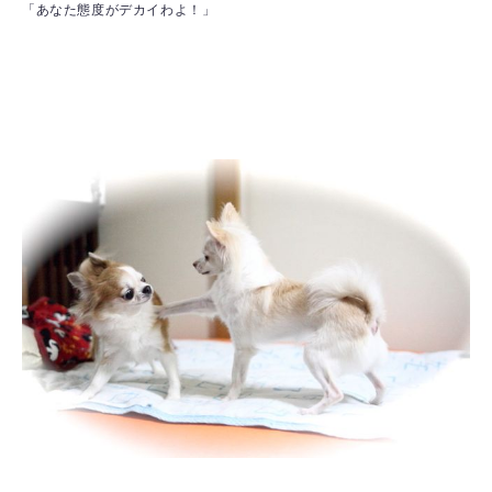
「あなた態度がデカイわよ！」