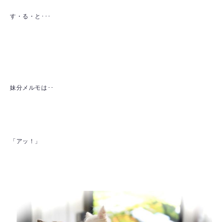
す・る・と･･･
妹分メルモは･･
「アッ！」