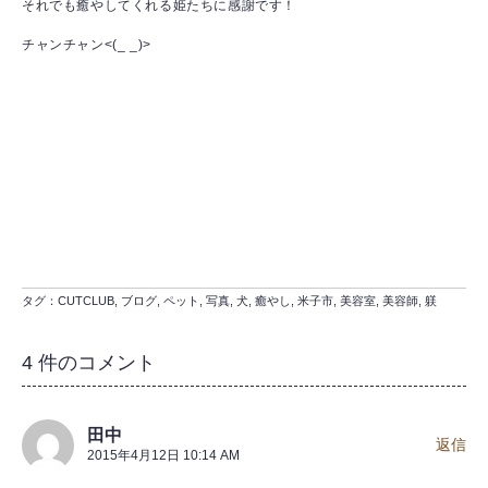
それでも癒やしてくれる姫たちに感謝です！
チャンチャン<(_ _)>
タグ：
CUTCLUB
,
ブログ
,
ペット
,
写真
,
犬
,
癒やし
,
米子市
,
美容室
,
美容師
,
躾
4 件のコメント
田中
返信
2015年4月12日 10:14 AM