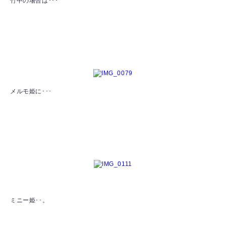
竹中の場合は･･･
メルモ姫に･･･
ミニー姫･･。