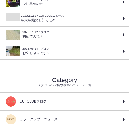
少し早めの✨
2023.11.12 / CUTCLUBニュース
年末年始のお知らせ🎍
2023.11.12 / ブログ
初めての福岡
2023.09.14 / ブログ
お久しぶりです✨
Category
スタッフの投稿や最新のニュース一覧
CUTCLUBブログ
カットクラブ・ニュース