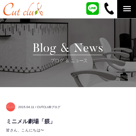
2015.04.11 / CUTCLUBブログ
ミニメル劇場「躾」
皆さん、こんにちは〜