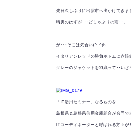
先日久しぶりに出雲市へ出かけてきま
晴男のはずが･･･どしゃぶりの雨･･。
が･･･そこは気合い(^_^)b
イタリアンレッドの勝負ボトムに赤眼鏡
グレーのジャケットを羽織って･･いざ出陣
「IT活用セミナー」なるものを
島根県＆島根県信用金庫組合が合同で主
ITコーディネーターと呼ばれる方々が