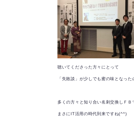
聴いてくださった方々にとって
「失敗談」が少しでも蜜の味となった
多くの方々と知り合い名刺交換しＦＢで
まさにIT活用の時代到来ですね(^^)