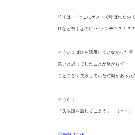
竹中は･･･そこにゲストで呼ばれたので
ITなど苦手なのに･･･ナンデ？？？？
そういえばITを活用していなかった頃･
良いと思ってしたことが繋がらず･･
ことごとく失敗していた時期があったな
そうだ！
「失敗談を話してこよう」 （＾＾）