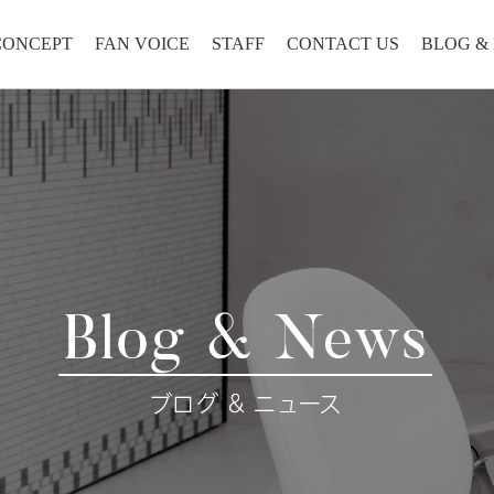
CONCEPT
FAN VOICE
STAFF
CONTACT US
BLOG &