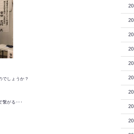
2
2
2
2
2
2
のでしょうか？
2
繋がる･･･
2
2