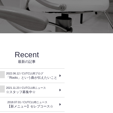
Recent
最新の記事
2022.06.12 / CUTCLUBブログ
「Roots」という曲が伝えたいこと
2021.11.23 / CUTCLUBニュース
☆スタッフ募集中☆
2018.07.01 / CUTCLUBニュース
【新メニュー】セレブコース☆