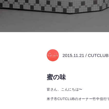
2015.11.21 / CUTCL
蜜の味
皆さん、こんにちは〜
米子市CUTCLUBのオーナー竹中信行でご