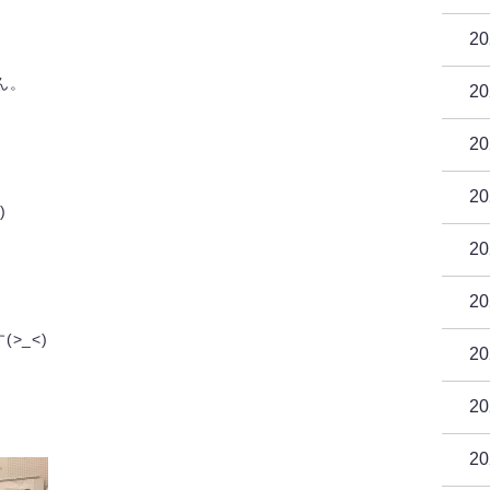
2
ん。
2
2
2
)
2
2
>_<)
2
2
2