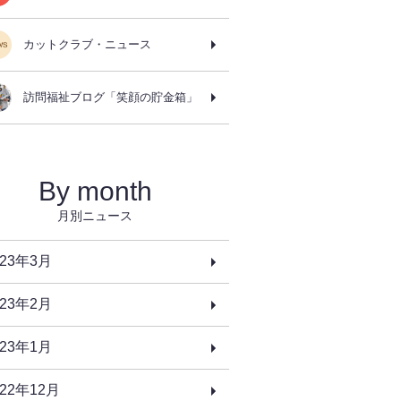
カットクラブ・ニュース
訪問福祉ブログ「笑顔の貯金箱」
By month
月別ニュース
023年3月
023年2月
023年1月
022年12月