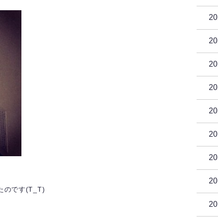
2
2
2
2
2
2
2
2
です(T_T)
2