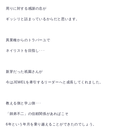
周りに対する感謝の念が
ギッシリと詰まっているからだと思います。
異業種からのトラバーユで
ネイリストを目指し･･･
新芽だった祇園さんが
今はJEWELを牽引するリーダーへと成長してくれました。
教える側と学ぶ側･･･
「師弟不二」の信頼関係があればこそ
6年という年月を乗り越えることができたのでしょう。