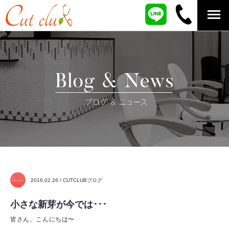
2016.02.26 / CUTCLUBブログ
小さな新芽が今では･･･
皆さん、こんにちは〜