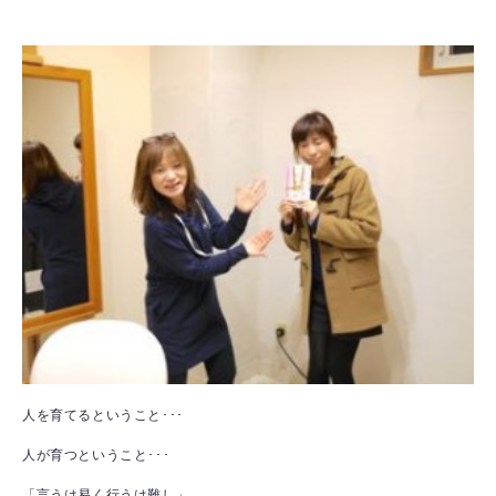
人を育てるということ･･･
人が育つということ･･･
「言うは易く行うは難し」