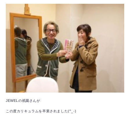
JEWELの祇園さんが
この度カリキュラムを卒業されました(^_-)