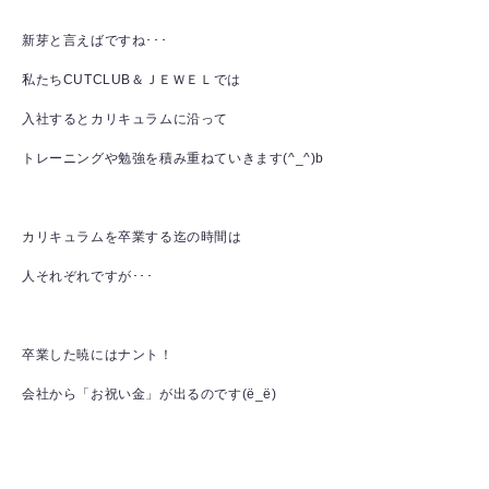
新芽と言えばですね･･･
私たちCUTCLUB＆ＪＥＷＥＬでは
入社するとカリキュラムに沿って
トレーニングや勉強を積み重ねていきます(^_^)b
カリキュラムを卒業する迄の時間は
人それぞれですが･･･
卒業した暁にはナント！
会社から「お祝い金」が出るのです(ё_ё)