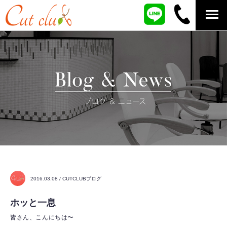
2016.03.08 / CUTCLUBブログ
ホッと一息
皆さん、こんにちは〜