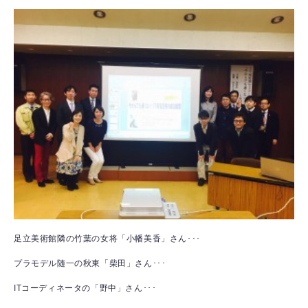
足立美術館隣の竹葉の女将「小幡美香」さん･･･
プラモデル随一の秋東「柴田」さん･･･
ITコーディネータの「野中」さん･･･