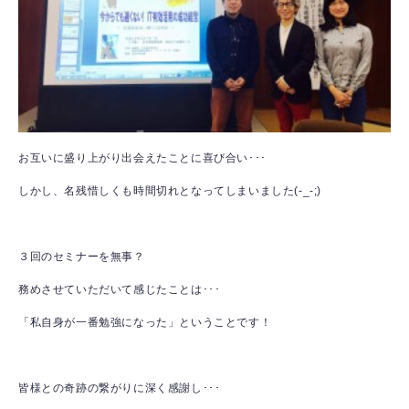
お互いに盛り上がり出会えたことに喜び合い･･･
しかし、名残惜しくも時間切れとなってしまいました(-_-;)
３回のセミナーを無事？
務めさせていただいて感じたことは･･･
「私自身が一番勉強になった」ということです！
皆様との奇跡の繋がりに深く感謝し･･･