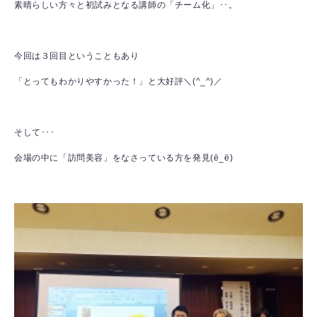
素晴らしい方々と初試みとなる講師の「チーム化」･･。
今回は３回目ということもあり
「とってもわかりやすかった！」と大好評＼(^_^)／
そして･･･
会場の中に「訪問美容」をなさっている方を発見(ё_ё)