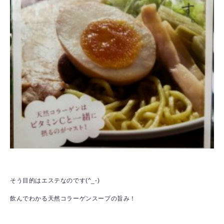
そう目的はエステなのです(^_-)
飲んでわかる天然コラーゲンスープの旨み！