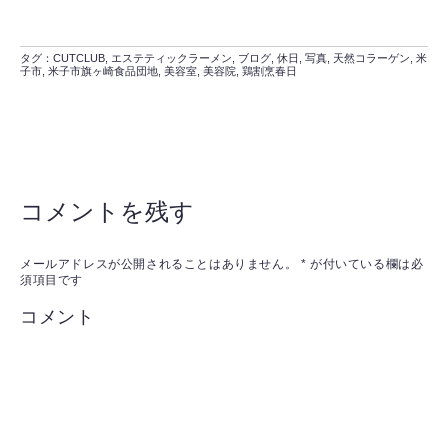
タグ：
CUTCLUB
,
エステティックラーメン
,
ブログ
,
休日
,
写真
,
天然コラーゲン
,
米
子市
,
米子市旗ヶ崎食品団地
,
美容室
,
美容院
,
鶏割烹春日
コメントを残す
メールアドレスが公開されることはありません。
*
が付いている欄は必
須項目です
コメント