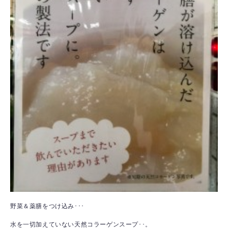
野菜＆薬膳をつけ込み･･･
水を一切加えていない天然コラーゲンスープ･･。