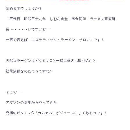
読めますでしょうか？
「三代目 昭和三十九年 しおん食堂 医食同源 ラーメン研究所」
長〜〜〜〜〜いですけど･･･
一言で言えば「エステティック・ラーメン・サロン」です！
天然コラーゲンはビタミンCと一緒に体内へ取り込むと
効果抜群なのだそうですね〜
そこで･･･
アマゾンの奥地からやってきた
究極のビタミンC「カムカム」がジュースにしてあるのです！