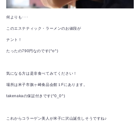
何よりも･･･
このエステティック・ラーメンのお値段が
ナント！
たったの790円なのです(^o^)
気になる方は是非食べてみてください！
場所は米子市旗ヶ崎食品会館１Fにあります。
takenakaの保証付きです(^0_0^)
これからコラーゲン美人が米子に沢山誕生しそうですね♪