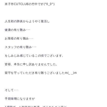
米子市CUTCLUBの竹中です(^0_0^)
人生初の肺炎からようやく復活し
健康の有り難み･･･
お客様の有り難み･･･
スタッフの有り難み･･･
をしみじみ感じているこの頃でございます。
皆様、本当に申し訳ありませんでした。
留守を守っていただき有り難うございましたm(_ _)m
そして･･･
手前味噌になりますが