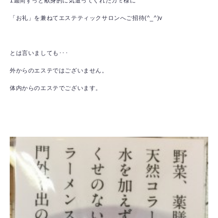
1週間ずっと献身的に気遣ってくれたカミ様に
「お礼」を兼ねてエステティックサロンへご招待(^_^)v
とは言いましても･･･
外からのエステではございません。
体内からのエステでございます。