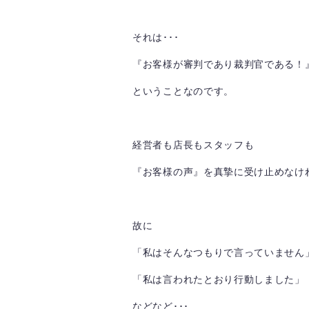
それは･･･
『お客様が審判であり裁判官である！
ということなのです。
経営者も店長もスタッフも
『お客様の声』を真摯に受け止めなけ
故に
「私はそんなつもりで言っていません
「私は言われたとおり行動しました」
などなど･･･