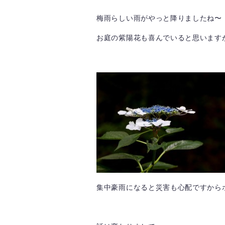
梅雨らしい雨がやっと降りましたね〜
お庭の紫陽花も喜んでいると思いますが
集中豪雨になると災害も心配ですからホ