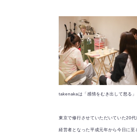
takenakaは「感情をむき出して怒る
東京で修行させていただいていた20
経営者となった平成元年から今日に至