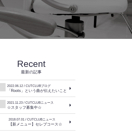
Recent
最新の記事
2022.06.12 / CUTCLUBブログ
「Roots」という曲が伝えたいこと
2021.11.23 / CUTCLUBニュース
☆スタッフ募集中☆
2018.07.01 / CUTCLUBニュース
【新メニュー】セレブコース☆