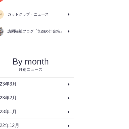
カットクラブ・ニュース
訪問福祉ブログ「笑顔の貯金箱」
By month
月別ニュース
023年3月
023年2月
023年1月
022年12月