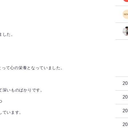
ました。
にとって心の栄養となっていました。
2
て深いものばかりです。
2
つ
2
しています。
2