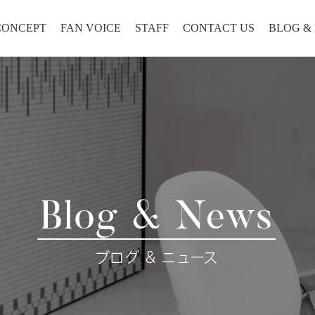
CONCEPT
FAN VOICE
STAFF
CONTACT US
BLOG &