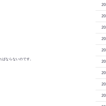
2
2
』
2
2
2
ればならないのです。
2
2
2
」
2