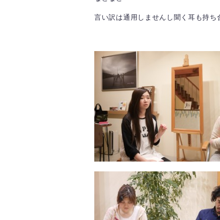
言い訳は通用しませんし聞く耳も持ち