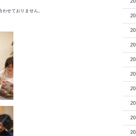
2
合わせておりません。
2
2
2
2
2
2
2
2
2