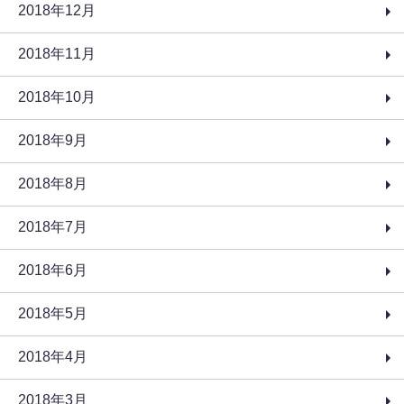
2018年12月
2018年11月
2018年10月
2018年9月
2018年8月
2018年7月
2018年6月
2018年5月
2018年4月
2018年3月