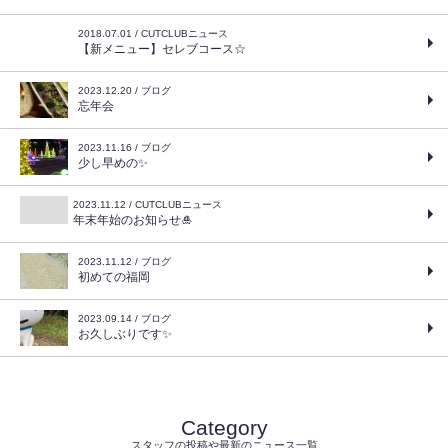
2018.07.01 / CUTCLUBニュース
【新メニュー】セレブコース☆
2023.12.20 / ブログ
忘年会
2023.11.16 / ブログ
少し早めの✨
2023.11.12 / CUTCLUBニュース
年末年始のお知らせ🎍
2023.11.12 / ブログ
初めての福岡
2023.09.14 / ブログ
お久しぶりです✨
Category
スタッフの投稿や最新のニュース一覧