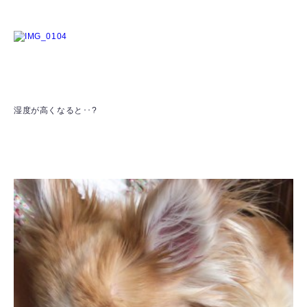
湿度が高くなると･･?