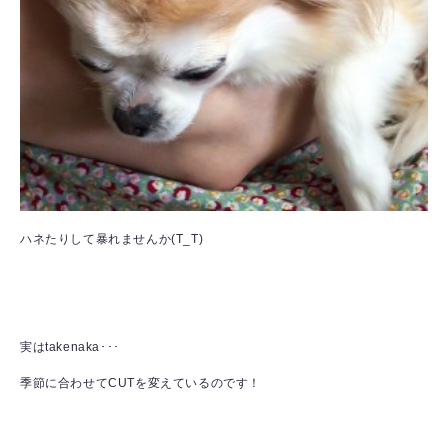
ハネたりして暴れませんか(T_T)
実はtakenaka･･･
季節に合わせてCUTを変えているのです！