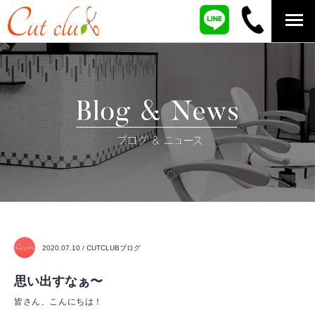
2020.07.10 / CUTCLUBブログ
思い出すなぁ〜
皆さん、こんにちは！