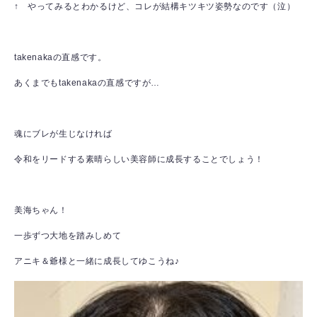
↑ やってみるとわかるけど、コレが結構キツキツ姿勢なのです（泣）
takenakaの直感です。
あくまでもtakenakaの直感ですが…
魂にブレが生じなければ
令和をリードする素晴らしい美容師に成長することでしょう！
美海ちゃん！
一歩ずつ大地を踏みしめて
アニキ＆爺様と一緒に成長してゆこうね♪