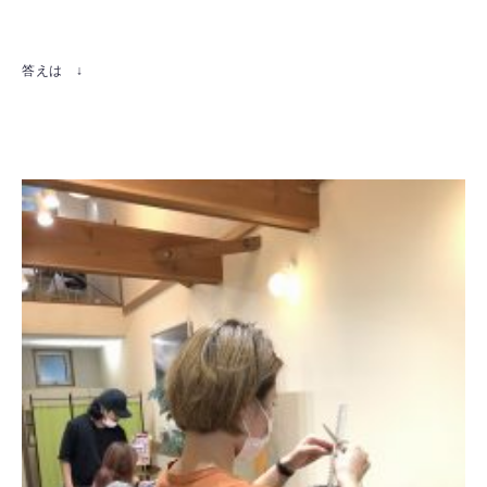
答えは ↓