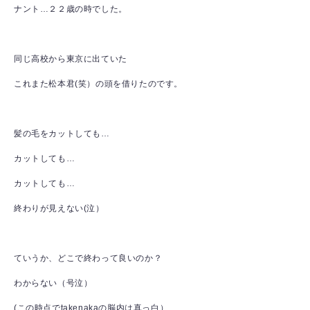
ナント…２２歳の時でした。
同じ高校から東京に出ていた
これまた松本君(笑）の頭を借りたのです。
髪の毛をカットしても…
カットしても…
カットしても…
終わりが見えない(泣）
ていうか、どこで終わって良いのか？
わからない（号泣）
(この時点でtakenakaの脳内は真っ白）