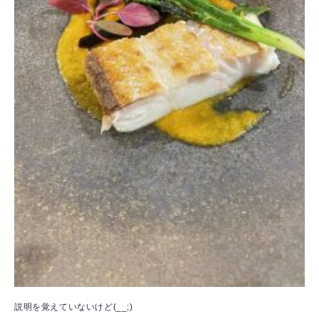
説明を覚えていないけど(__;)