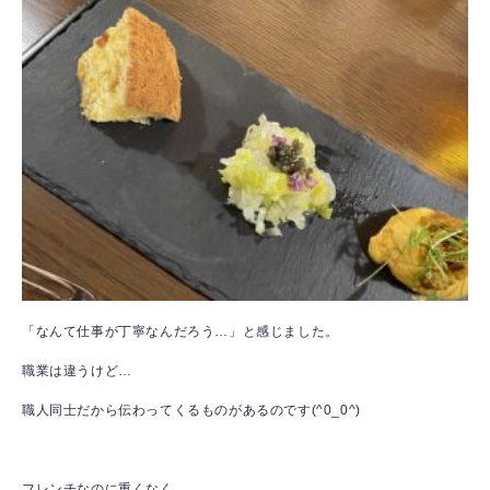
「なんて仕事が丁寧なんだろう…」と感じました。
職業は違うけど…
職人同士だから伝わってくるものがあるのです(^0_0^)
フレンチなのに重くなく…