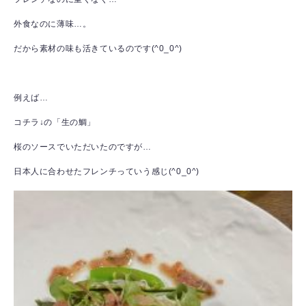
外食なのに薄味…。
だから素材の味も活きているのです(^0_0^)
例えば…
コチラ↓の「生の鯛」
桜のソースでいただいたのですが…
日本人に合わせたフレンチっていう感じ(^0_0^)