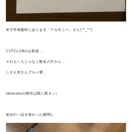
米子市角盤町にあります「アルモニー」さん(*^_^*)
CUTCLUBのお客様…
それも一人じゃなく数名の方から…
しかも皆さんグルメ通…
takenakaの期待は既に満タン♪
初めの一品を味わった瞬間に