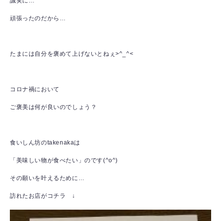
誠実に…
頑張ったのだから…
たまには自分を褒めて上げないとねぇ>^_^<
コロナ禍において
ご褒美は何が良いのでしょう？
食いしん坊のtakenakaは
「美味しい物が食べたい」のです(^o^)
その願いを叶えるために…
訪れたお店がコチラ ↓