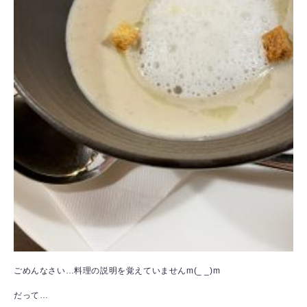
ごめんなさい…料理の説明を覚えていませんm(_ _)m
だって…