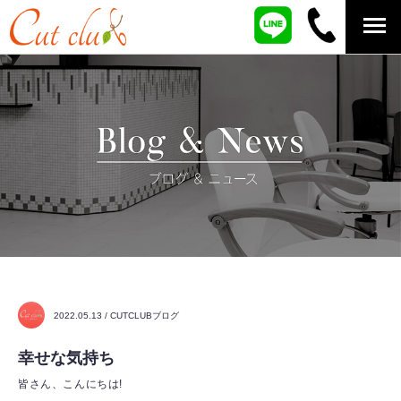
2022.05.13 / CUTCLUBブログ
幸せな気持ち
皆さん、こんにちは!