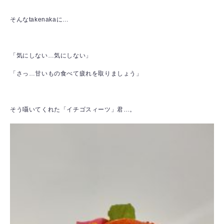
そんなtakenakaに…
「気にしない…気にしない」
「さっ…甘いもの食べて疲れを取りましょう」
そう囁いてくれた「イチゴスィーツ」君…。