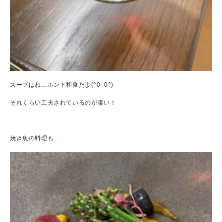
スープはね…ホント和食だよ(^0_0^)
それくらい工夫されているのが凄い！
焼き魚の料理も…