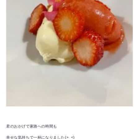
君のおかげで家路への時間も
幸せな気持ちで一杯になりました(>_<)