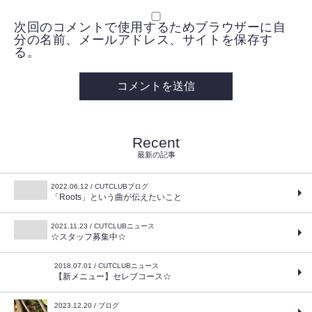
次回のコメントで使用するためブラウザーに自
分の名前、メールアドレス、サイトを保存す
る。
Recent
最新の記事
2022.06.12 / CUTCLUBブログ
「Roots」という曲が伝えたいこと
2021.11.23 / CUTCLUBニュース
☆スタッフ募集中☆
2018.07.01 / CUTCLUBニュース
【新メニュー】セレブコース☆
2023.12.20 / ブログ