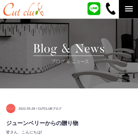
2022.05.28 / CUTCLUBブログ
ジューンベリーからの贈り物
皆さん、こんにちは!