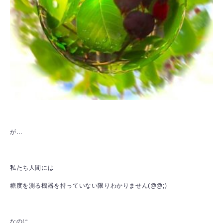
が…
私たち人間には
糖度を測る機器を持っていない限りわかりません(@@;)
なのに…