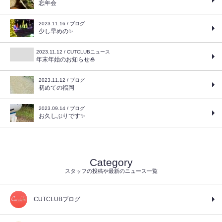
忘年会
2023.11.16 / ブログ
少し早めの✨
2023.11.12 / CUTCLUBニュース
年末年始のお知らせ🎍
2023.11.12 / ブログ
初めての福岡
2023.09.14 / ブログ
お久しぶりです✨
Category
スタッフの投稿や最新のニュース一覧
CUTCLUBブログ