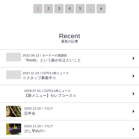
1
2
3
4
5
...
Recent
最新の記事
2022.06.12 / オーナーの感謝状
「Roots」という曲が伝えたいこと
2021.11.23 / CUTCLUBニュース
☆スタッフ募集中☆
2018.07.01 / CUTCLUBニュース
【新メニュー】セレブコース☆
2023.12.20 / ブログ
忘年会
2023.11.16 / ブログ
少し早めの✨