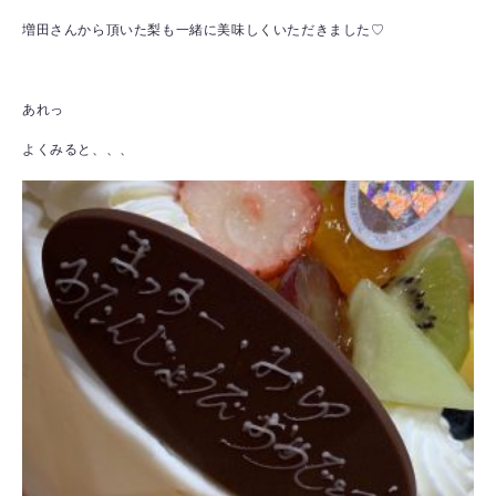
増田さんから頂いた梨も一緒に美味しくいただきました♡
あれっ
よくみると、、、