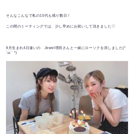
そんなこんなで私の10代も残り数日！
この間のミーティングでは、少し早めにお祝いして頂きました♡
9月生まれ4日違いの Jewel増田さんと一緒にローソクを消しました(*
´ω｀*)