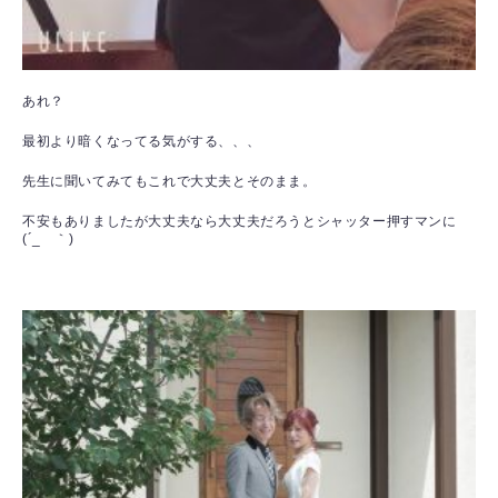
あれ？
最初より暗くなってる気がする、、、
先生に聞いてみてもこれで大丈夫とそのまま。
不安もありましたが大丈夫なら大丈夫だろうとシャッター押すマンに
(´_ゝ｀)