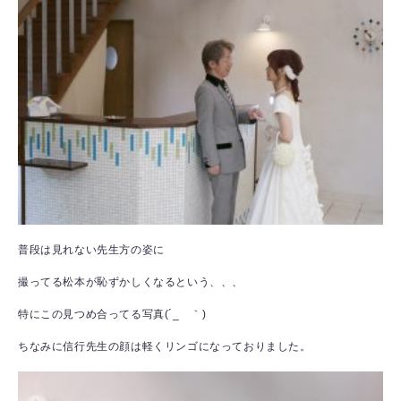
普段は見れない先生方の姿に
撮ってる松本が恥ずかしくなるという、、、
特にこの見つめ合ってる写真(´_ゝ｀)
ちなみに信行先生の顔は軽くリンゴになっておりました。