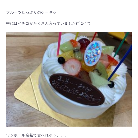
フルーツたっぷりのケーキ♡
中にはイチゴがたくさん入っていました(*´ω｀*)
ワンホール余裕で食べれそう、、、