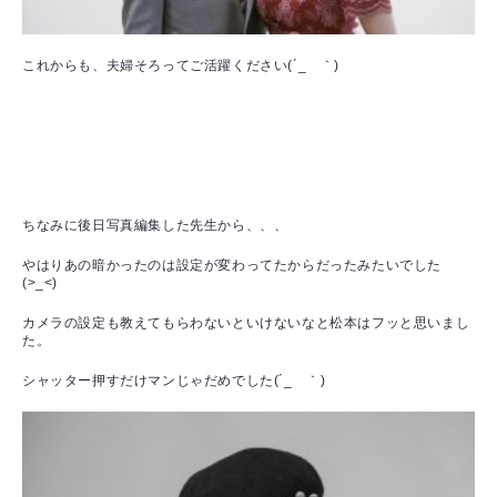
これからも、夫婦そろってご活躍ください(´_ゝ｀)
ちなみに後日写真編集した先生から、、、
やはりあの暗かったのは設定が変わってたからだったみたいでした
(>_<)
カメラの設定も教えてもらわないといけないなと松本はフッと思いまし
た。
シャッター押すだけマンじゃだめでした(´_ゝ｀)