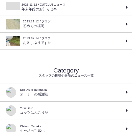
2023.11.12 / CUTCLUBニュース
年末年始のお知らせ🎍
2023.11.12 / ブログ
初めての福岡
2023.09.14 / ブログ
お久しぶりです✨
Category
スタッフの投稿や最新のニュース一覧
Nobuyuki Takenaka
オーナーの感謝状
Yuki Gotō
ゴッツはんこう記
Chisato Tanaka
ち〜坊の手習い