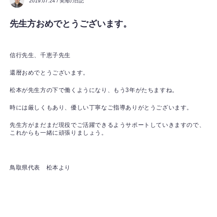
2019.07.24 / 美海の日記
先生方おめでとうございます。
信行先生、千恵子先生
還暦おめでとうございます。
松本が先生方の下で働くようになり、もう3年がたちますね。
時には厳しくもあり、優しい丁寧なご指導ありがとうございます。
先生方がまだまだ現役でご活躍できるようサポートしていきますので、
これからも一緒に頑張りましょう。
鳥取県代表 松本より