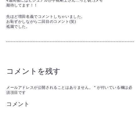
4週間後にはビジュアルが宇梶剛士さん…っとφ(..)メモ
期待してます！！
先ほど増田名義でコメントしちゃいました。
お恥ずかしながら二回目のコメント(笑)
祗園でした。
コメントを残す
メールアドレスが公開されることはありません。
*
が付いている欄は必
須項目です
コメント