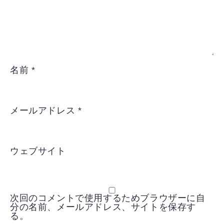
名前
*
メールアドレス
*
ウェブサイト
次回のコメントで使用するためブラウザーに自
分の名前、メールアドレス、サイトを保存す
る。