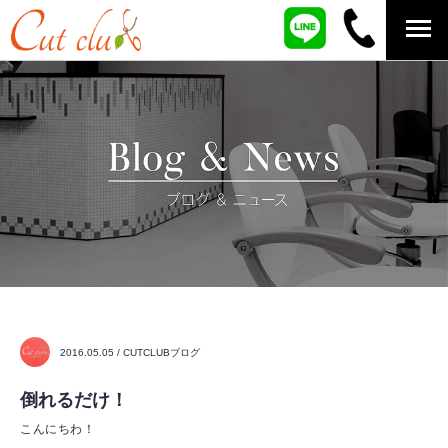
2016.05.05 / CUTCLUBブログ
倒れるだけ！
こんにちわ！