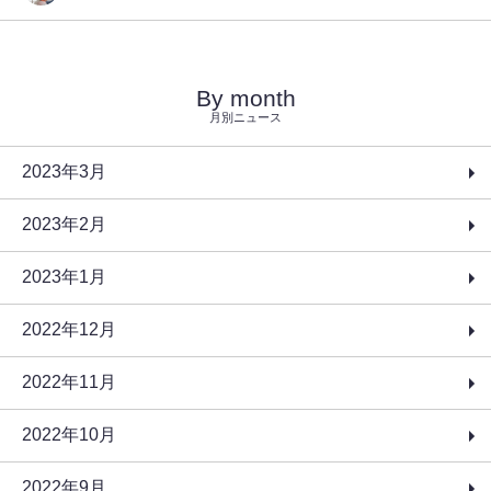
By month
月別ニュース
2023年3月
2023年2月
2023年1月
2022年12月
2022年11月
2022年10月
2022年9月