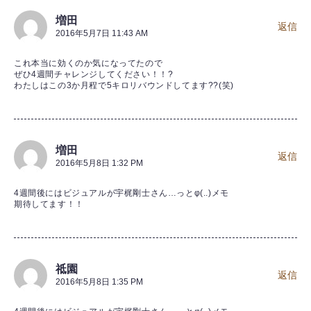
増田
返信
2016年5月7日 11:43 AM
これ本当に効くのか気になってたので
ぜひ4週間チャレンジしてください！！?
わたしはこの3か月程で5キロリバウンドしてます??(笑)
増田
返信
2016年5月8日 1:32 PM
4週間後にはビジュアルが宇梶剛士さん…っとφ(..)メモ
期待してます！！
祗園
返信
2016年5月8日 1:35 PM