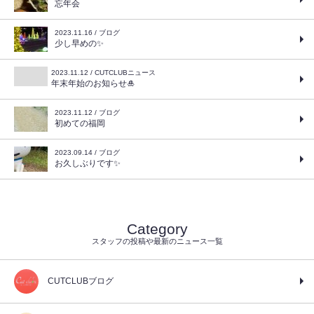
忘年会
2023.11.16 / ブログ
少し早めの✨
2023.11.12 / CUTCLUBニュース
年末年始のお知らせ🎍
2023.11.12 / ブログ
初めての福岡
2023.09.14 / ブログ
お久しぶりです✨
Category
スタッフの投稿や最新のニュース一覧
CUTCLUBブログ