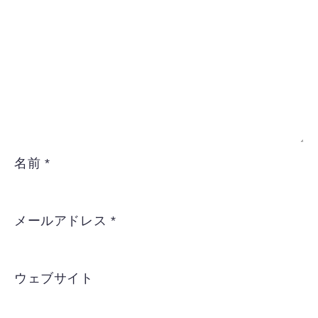
名前
*
メールアドレス
*
ウェブサイト