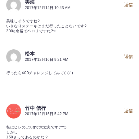
美海
返信
2017年12月14日 10:43 AM
美味しそうですね?
いきなりステーキはまだ行ったことないです?
300g余裕でペロリですね?✨
松本
返信
2017年12月16日 9:21 AM
行ったら400チャレンジしてみて(‘◇’)ゞ
竹中 信行
返信
2017年12月15日 5:42 PM
私はヒレの150gで大丈夫です(^^;)
しかし･･･
150ｇってあるのかな？