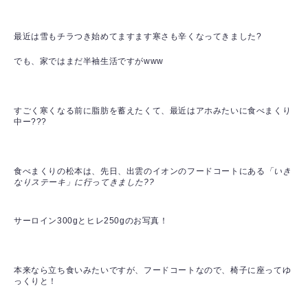
最近は雪もチラつき始めてますます寒さも辛くなってきました?
でも、家ではまだ半袖生活ですがwww
すごく寒くなる前に脂肪を蓄えたくて、最近はアホみたいに食べまくり
中ー???
食べまくりの松本は、先日、出雲のイオンのフードコートにある
「いき
なりステーキ」に行ってきました??
サーロイン300gとヒレ250gのお写真！
本来なら立ち食いみたいですが、フードコートなので、椅子に座ってゆ
っくりと！