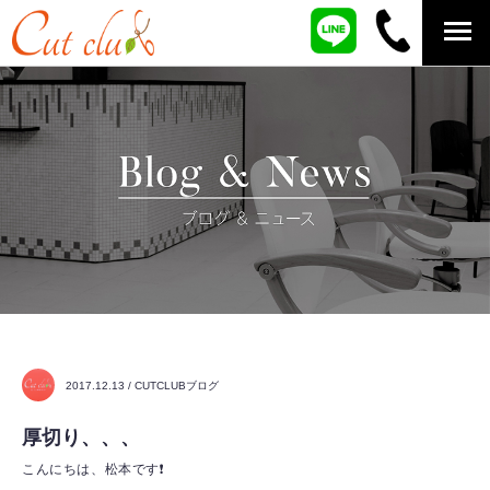
2017.12.13 / CUTCLUBブログ
厚切り、、、
こんにちは、松本です❗️