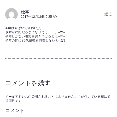
松本
返信
2017年12月16日 9:25 AM
440はやばいですね(*_*)
さすがに肉だるまになりそう、、、www
半年しかない現実を突きつけるとはwww
半年の間に20代最後を満喫しないと(‘Д’)
コメントを残す
メールアドレスが公開されることはありません。
*
が付いている欄は必
須項目です
コメント