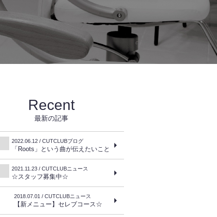
Recent
最新の記事
2022.06.12 / CUTCLUBブログ
「Roots」という曲が伝えたいこと
2021.11.23 / CUTCLUBニュース
☆スタッフ募集中☆
2018.07.01 / CUTCLUBニュース
【新メニュー】セレブコース☆