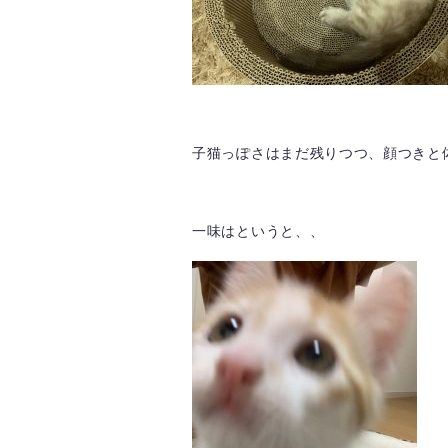
子猫っぽさはまだ残りつつ、顔つきと体
一味はというと、、