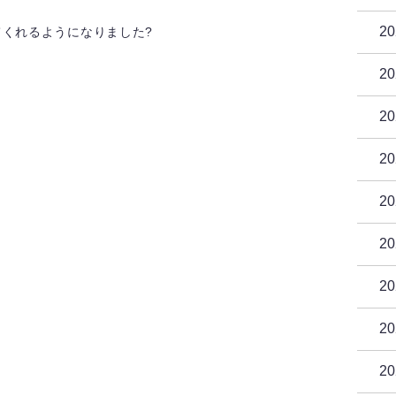
2
てくれるようになりました?
2
2
2
2
2
2
2
2