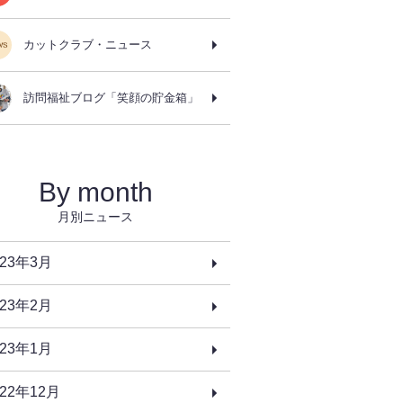
カットクラブ・ニュース
訪問福祉ブログ「笑顔の貯金箱」
By month
月別ニュース
023年3月
023年2月
023年1月
022年12月