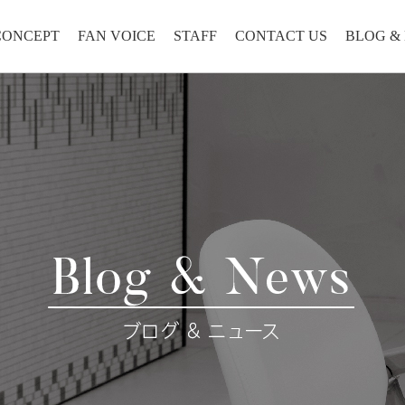
CONCEPT
FAN VOICE
STAFF
CONTACT US
BLOG &