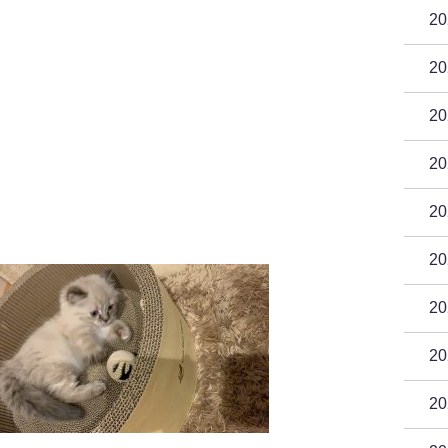
2
2
2
2
2
2
2
2
2