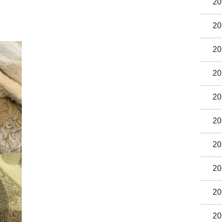
2
2
2
2
2
2
2
2
2
2