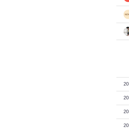
2
2
2
2