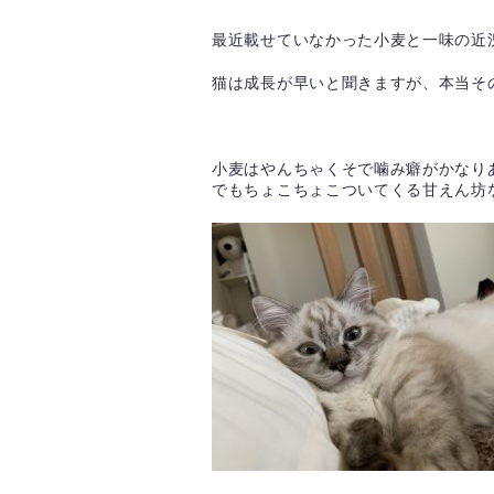
最近載せていなかった小麦と一味の近
猫は成長が早いと聞きますが、本当そ
小麦はやんちゃくそで噛み癖がかなり
でもちょこちょこついてくる甘えん坊