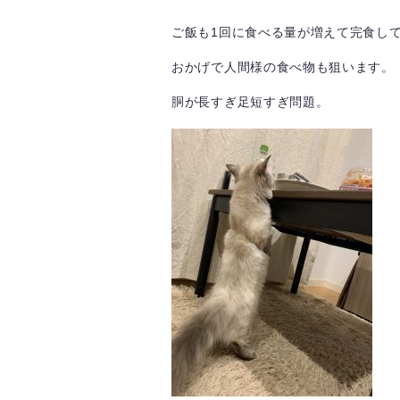
ご飯も1回に食べる量が増えて完食し
おかげで人間様の食べ物も狙います。
胴が長すぎ足短すぎ問題。