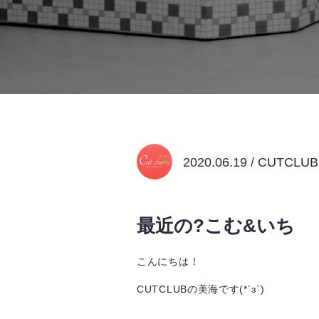
2020.06.19 / CUTCL
最近の?こむ&いち
こんにちは！
CUTCLUBの美海です(*´з`)