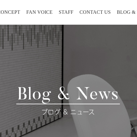
CONCEPT
FAN VOICE
STAFF
CONTACT US
BLOG &