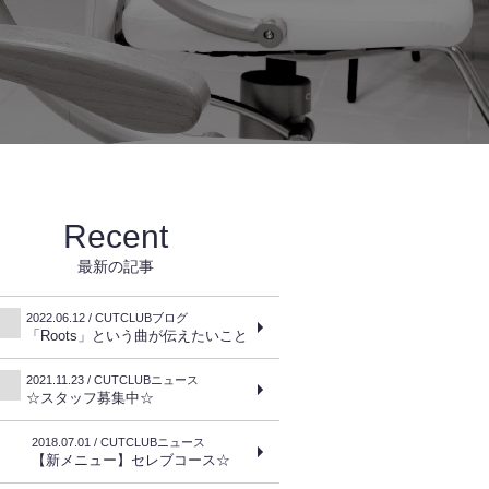
Recent
最新の記事
2022.06.12 / CUTCLUBブログ
「Roots」という曲が伝えたいこと
2021.11.23 / CUTCLUBニュース
☆スタッフ募集中☆
2018.07.01 / CUTCLUBニュース
【新メニュー】セレブコース☆