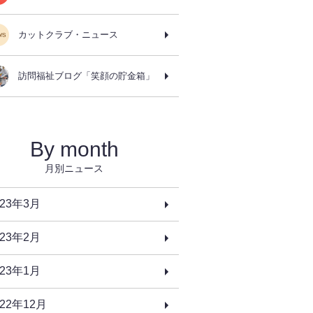
カットクラブ・ニュース
訪問福祉ブログ「笑顔の貯金箱」
By month
月別ニュース
023年3月
023年2月
023年1月
022年12月