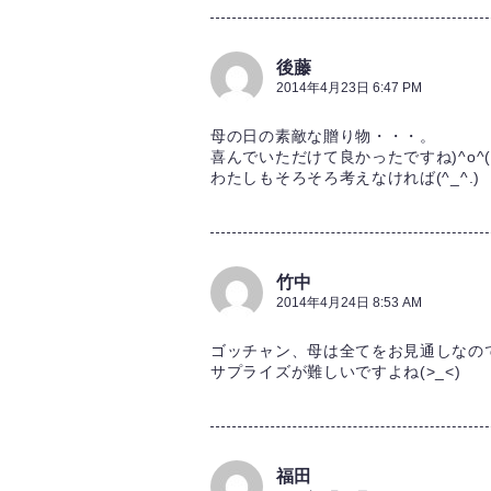
後藤
2014年4月23日 6:47 PM
母の日の素敵な贈り物・・・。
喜んでいただけて良かったですね)^o^(
わたしもそろそろ考えなければ(^_^.)
竹中
2014年4月24日 8:53 AM
ゴッチャン、母は全てをお見通しなので
サプライズが難しいですよね(>_<)
福田