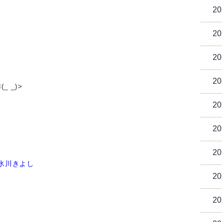
2
2
2
2
 _)>
2
2
2
2
2