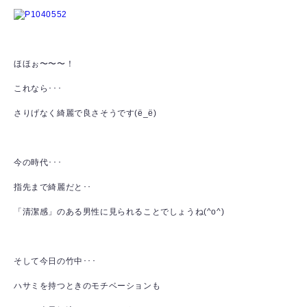
ほほぉ〜〜〜！
これなら･･･
さりげなく綺麗で良さそうです(ё_ё)
今の時代･･･
指先まで綺麗だと･･
「清潔感」のある男性に見られることでしょうね(^o^)
そして今日の竹中･･･
ハサミを持つときのモチベーションも