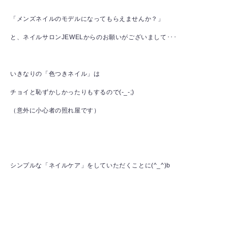
「メンズネイルのモデルになってもらえませんか？」
と、ネイルサロンJEWELからのお願いがございまして･･･
いきなりの「色つきネイル」は
チョイと恥ずかしかったりもするので(-_-;)
（意外に小心者の照れ屋です）
シンプルな「ネイルケア」をしていただくことに(^_^)b