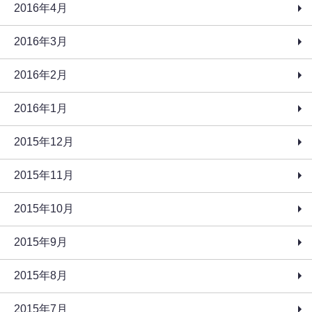
2016年4月
2016年3月
2016年2月
2016年1月
2015年12月
2015年11月
2015年10月
2015年9月
2015年8月
2015年7月