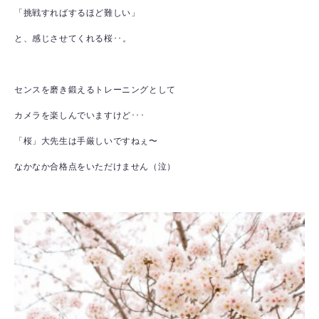
「挑戦すればするほど難しい」
と、感じさせてくれる桜･･。
センスを磨き鍛えるトレーニングとして
カメラを楽しんでいますけど･･･
「桜」大先生は手厳しいですねぇ〜
なかなか合格点をいただけません（泣）