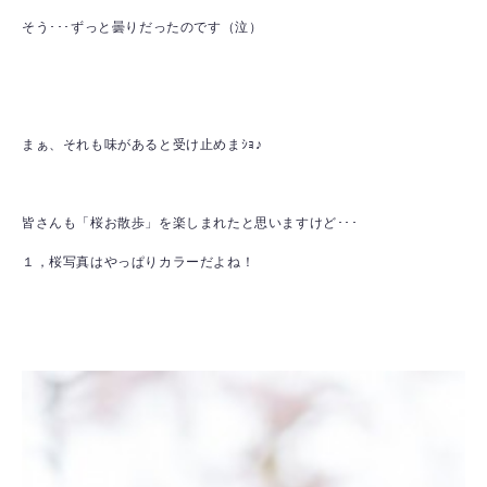
そう･･･ずっと曇りだったのです（泣）
まぁ、それも味があると受け止めまｼｮ♪
皆さんも「桜お散歩」を楽しまれたと思いますけど･･･
１，桜写真はやっぱりカラーだよね！