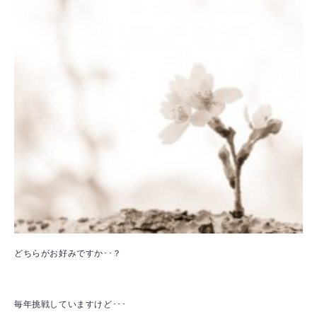
どちらがお好みですか･･？
毎年挑戦していますけど･･･