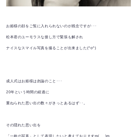
お姫様の顔をご覧に入れられないのが残念ですが･･･
松本君のユーモラスな接し方で緊張も解され
ナイスなスマイル写真を撮ることが出来ました(^o^)
成人式はお姫様は勿論のこと･･･
20年という時間の経過に
重ねられた思い出の数々がきっとあるはず･･。
その隠れた思い出を
「一枚の写真」として表現したいと考えておりますm(_ _)m