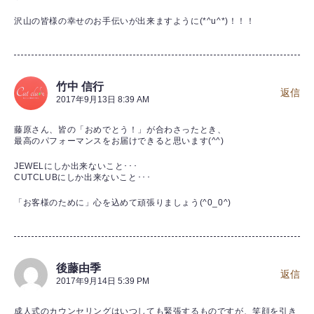
沢山の皆様の幸せのお手伝いが出来ますように(*^u^*)！！！
竹中 信行
返信
2017年9月13日 8:39 AM
藤原さん、皆の「おめでとう！」が合わさったとき、
最高のパフォーマンスをお届けできると思います(^^)
JEWELにしか出来ないこと･･･
CUTCLUBにしか出来ないこと･･･
「お客様のために」心を込めて頑張りましょう(^0_0^)
後藤由季
返信
2017年9月14日 5:39 PM
成人式のカウンセリングはいつしても緊張するものですが、笑顔を引き