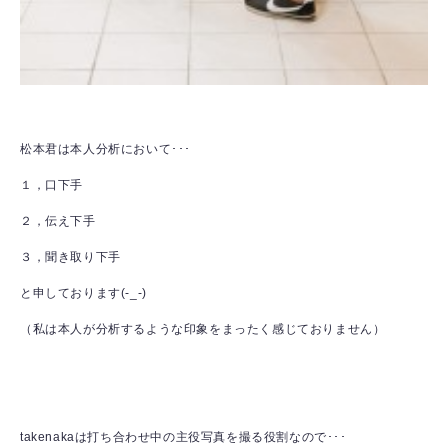
松本君は本人分析において･･･
１，口下手
２，伝え下手
３，聞き取り下手
と申しております(-_-)
（私は本人が分析するような印象をまったく感じておりません）
takenakaは打ち合わせ中の主役写真を撮る役割なので･･･